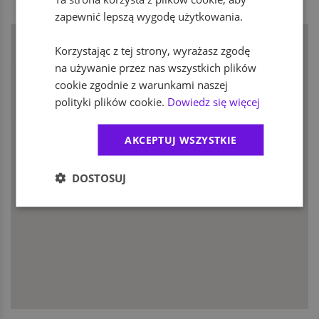
zapewnić lepszą wygodę użytkowania.
Korzystając z tej strony, wyrażasz zgodę
na używanie przez nas wszystkich plików
Wrocław
cookie zgodnie z warunkami naszej
Strzegomska 54A
polityki plików cookie.
Dowiedz się więcej
AKCEPTUJ WSZYSTKIE
DOSTOSUJ