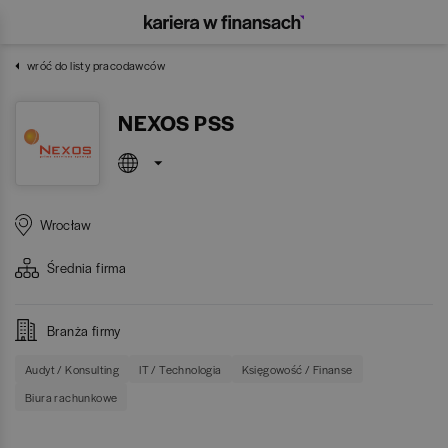
wróć do listy pracodawców
NEXOS PSS
Wrocław
Średnia
firma
Branża firmy
Audyt / Konsulting
IT / Technologia
Księgowość / Finanse
Biura rachunkowe