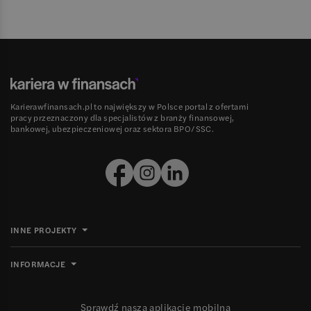
Karierawfinansach.pl to największy w Polsce portal z ofertami
pracy przeznaczony dla specjalistów z branży finansowej,
bankowej, ubezpieczeniowej oraz sektora BPO/SSC.
INNE PROJEKTY
INFORMACJE
Sprawdź naszą aplikację mobilną