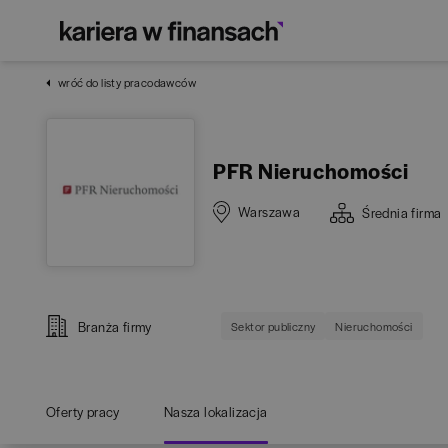
wróć do listy pracodawców
PFR Nieruchomości
Warszawa
Średnia
firma
Branża firmy
Sektor publiczny
Nieruchomości
Oferty pracy
Nasza lokalizacja