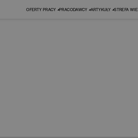
OFERTY PRACY
PRACODAWCY
ARTYKUŁY
STREFA WI