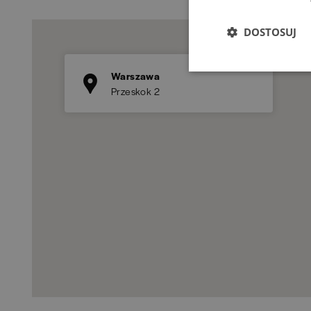
DOSTOSUJ
Warszawa
Przeskok 2