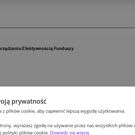
arządzania Efektywnością Funduszy
ZOBACZ WIĘCEJ OFERT
oją prywatność
ta z plików cookie, aby zapewnić lepszą wygodę użytkowania.
 strony, wyrażasz zgodę na używanie przez nas wszystkich plików 
 polityki plików cookie.
Dowiedz się więcej