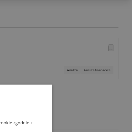
Analiza
Analiza finansowa
cookie zgodnie z