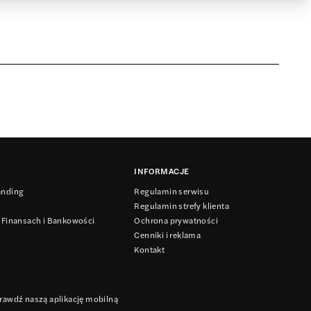
INFORMACJE
anding
Regulamin serwisu
Regulamin strefy klienta
 Finansach i Bankowości
Ochrona prywatności
Cenniki i reklama
Kontakt
rawdź naszą aplikację mobilną