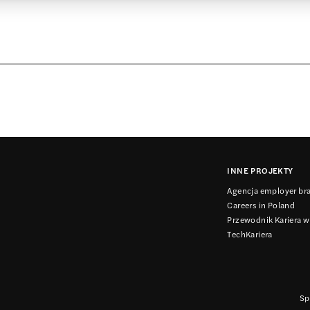
INNE PROJEKTY
Agencja employer br
Careers in Poland
Przewodnik Kariera w
TechKariera
Sp