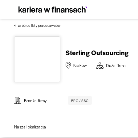
wróć do listy pracodawców
Sterling Outsourcing
Kraków
Duża
firma
Branża firmy
BPO / SSC
Nasza lokalizacja