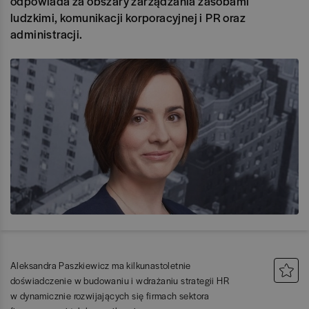
odpowiada za obszary zarządzania zasobami
ludzkimi, komunikacji korporacyjnej i PR oraz
administracji.
Aleksandra Paszkiewicz ma kilkunastoletnie
doświadczenie w budowaniu i wdrażaniu strategii HR
w dynamicznie rozwijających się firmach sektora