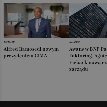
AWANSE
AWANSE
Alfred Ramosedi nowym
Awans w BNP Pa
prezydentem CIMA
Faktoring. Agni
Fieback nową cz
zarządu