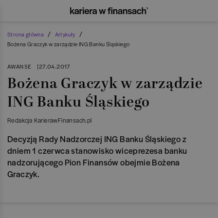
/
/
Strona główna
Artykuły
Bożena Graczyk w zarządzie ING Banku Śląskiego
AWANSE
|
27.04.2017
Bożena Graczyk w zarządzie
ING Banku Śląskiego
Redakcja KarierawFinansach.pl
Decyzją Rady Nadzorczej ING Banku Śląskiego z
dniem 1 czerwca stanowisko wiceprezesa banku
nadzorującego Pion Finansów obejmie Bożena
Graczyk.