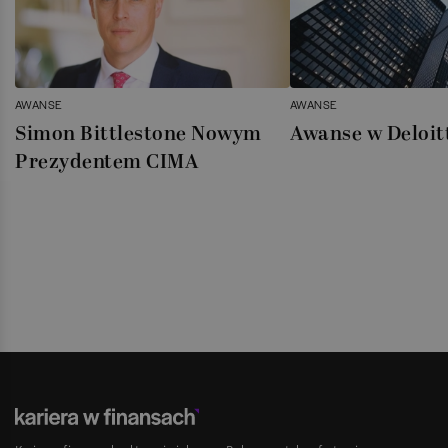
AWANSE
AWANSE
Simon Bittlestone Nowym
Awanse w Deloit
Prezydentem CIMA