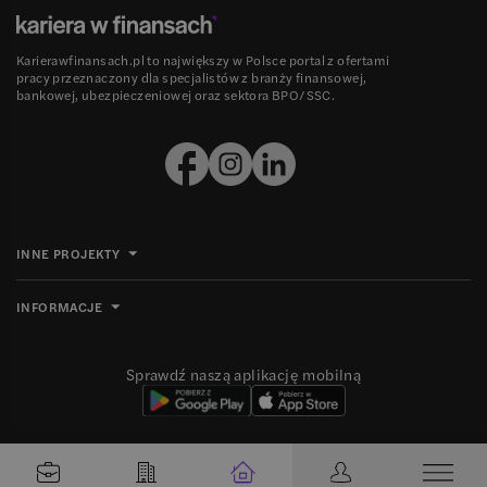
Karierawfinansach.pl to największy w Polsce portal z ofertami
pracy przeznaczony dla specjalistów z branży finansowej,
bankowej, ubezpieczeniowej oraz sektora BPO/SSC.
INNE PROJEKTY
INFORMACJE
Sprawdź naszą aplikację mobilną
Ⓒ 2008-
2026
Grupa MBE sp. z o.o. Wszelkie prawa zastrzeżone.