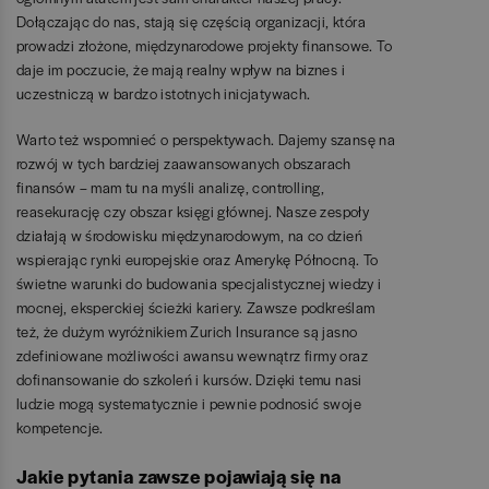
Dołączając do nas, stają się częścią organizacji, która
prowadzi złożone, międzynarodowe projekty finansowe. To
daje im poczucie, że mają realny wpływ na biznes i
uczestniczą w bardzo istotnych inicjatywach.
Warto też wspomnieć o perspektywach. Dajemy szansę na
rozwój w tych bardziej zaawansowanych obszarach
finansów – mam tu na myśli analizę, controlling,
reasekurację czy obszar księgi głównej. Nasze zespoły
działają w środowisku międzynarodowym, na co dzień
wspierając rynki europejskie oraz Amerykę Północną. To
świetne warunki do budowania specjalistycznej wiedzy i
mocnej, eksperckiej ścieżki kariery. Zawsze podkreślam
też, że dużym wyróżnikiem Zurich Insurance są jasno
zdefiniowane możliwości awansu wewnątrz firmy oraz
dofinansowanie do szkoleń i kursów. Dzięki temu nasi
ludzie mogą systematycznie i pewnie podnosić swoje
kompetencje.
Jakie pytania zawsze pojawiają się na