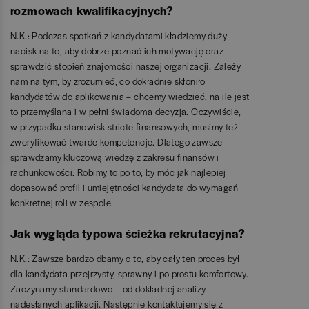
rozmowach kwalifikacyjnych?
N.K.: Podczas spotkań z kandydatami kładziemy duży
nacisk na to, aby dobrze poznać ich motywację oraz
sprawdzić stopień znajomości naszej organizacji. Zależy
nam na tym, by zrozumieć, co dokładnie skłoniło
kandydatów do aplikowania – chcemy wiedzieć, na ile jest
to przemyślana i w pełni świadoma decyzja. Oczywiście,
w przypadku stanowisk stricte finansowych, musimy też
zweryfikować twarde kompetencje. Dlatego zawsze
sprawdzamy kluczową wiedzę z zakresu finansów i
rachunkowości. Robimy to po to, by móc jak najlepiej
dopasować profil i umiejętności kandydata do wymagań
konkretnej roli w zespole.
Jak wygląda typowa ścieżka rekrutacyjna?
N.K.: Zawsze bardzo dbamy o to, aby cały ten proces był
dla kandydata przejrzysty, sprawny i po prostu komfortowy.
Zaczynamy standardowo – od dokładnej analizy
nadesłanych aplikacji. Następnie kontaktujemy się z