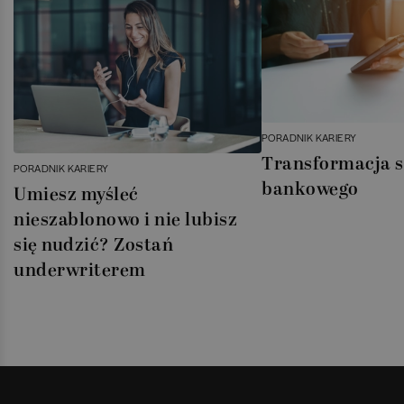
PORADNIK KARIERY
Transformacja 
PORADNIK KARIERY
bankowego
Umiesz myśleć
nieszablonowo i nie lubisz
się nudzić? Zostań
underwriterem