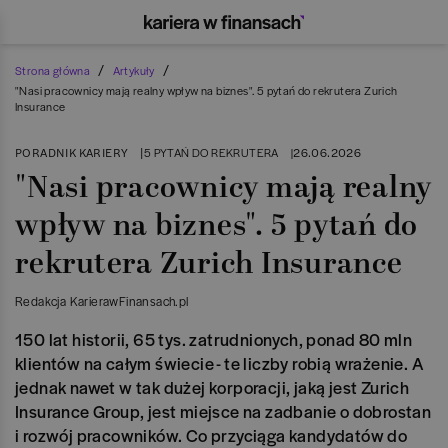
/
/
Strona główna
Artykuły
"Nasi pracownicy mają realny wpływ na biznes". 5 pytań do rekrutera Zurich
Insurance
PORADNIK KARIERY
|
26.06.2026
5 PYTAŃ DO REKRUTERA
|
"Nasi pracownicy mają realny
wpływ na biznes". 5 pytań do
rekrutera Zurich Insurance
Redakcja KarierawFinansach.pl
150 lat historii, 65 tys. zatrudnionych, ponad 80 mln
klientów na całym świecie - te liczby robią wrażenie. A
jednak nawet w tak dużej korporacji, jaką jest Zurich
Insurance Group, jest miejsce na zadbanie o dobrostan
i rozwój pracowników. Co przyciąga kandydatów do