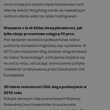
coraz mniejszym stopniu będą kontrolować ruch
własnej waluty. Hong Kong stanie się największym
centrum obrotu walut na rynku tradingowym.
Hiszpania o krok bliżej niewypłacalności, jak
tylko stopy procentowe osiągną 10 proc.
Pod wpływem nacisków społeczeństwa sektor
publiczny nie będzie mógł dalej ciąć wydatków. W
2013 roku hiszpański dług zostanie zdegradowany
do miana "śmieciowego", a Hiszpania znajdzie się
na ostrzu noża, odrzucając jednocześnie politykę
"zwlekania" praktykowaną przez biurokratów Unii
Europejskiej.
30-letnia rentowność USA ulega podwojeniu w
2013 roku
Polityka zerowych stóp procentowych Rezerwy
Federalnej zmusi inwestorów do porzucenia