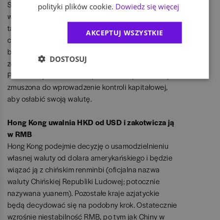
Skutkiem tych nastrojów będzie kumulacja kapitału
polityki plików cookie.
Dowiedz się więcej
w Szwajcarii. Szwajcarski Bank Narodowy oraz
tamtejszy rząd zdecydują o porzuceniu na pewien
AKCEPTUJ WSZYSTKIE
czas sztywnego kursu franka do euro. Ta decyzja
będzie wydawać się tym instytucjom lepsza od
DOSTOSUJ
zezwolenia na wzrost rezerw do poziomu 100 proc.
PKB. Szwajcaria zostanie postawiona pod ścianą i
zmuszona do wprowadzenie kontroli kapitałowej,
aby osłabić swoją walutę.
Hong Kong uwalnia HKD od USD i zakotwicza ją
w RMB
Hong Kong podejmie decyzję o usamodzielnieniu
własnej waluty od dolara amerykańskiego i będzie
wiązać ją z chińskim renminbi (oficjalna nazwa
waluty Chińskiej Republiki Ludowej; potocznie
nazywana yuanem). Pozostałe kraje azjatyckie
będą decydować się na podobny krok. Ostatecznie
wzrośnie niestabilność RMB, po tym jak Chiny w