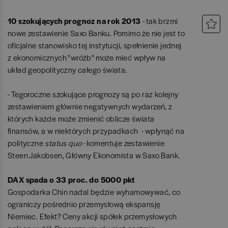
10 szokujących prognoz na rok 2013
- tak brzmi
nowe zestawienie Saxo Banku. Pomimo że nie jest to
oficjalne stanowisko tej instytucji, spełnienie jednej
z ekonomicznych "wróżb" może mieć wpływ na
układ geopolityczny całego świata.
- Tegoroczne szokujące prognozy są po raz kolejny
zestawieniem głównie negatywnych wydarzeń, z
których każde może zmienić oblicze świata
finansów, a w niektórych przypadkach - wpłynąć na
polityczne
status quo
- komentuje zestawienie
Steen Jakobsen, Główny Ekonomista w Saxo Bank.
DAX spada o 33 proc. do 5000 pkt
Gospodarka Chin nadal będzie wyhamowywać, co
ograniczy pośrednio przemysłową ekspansję
Niemiec. Efekt? Ceny akcji spółek przemysłowych