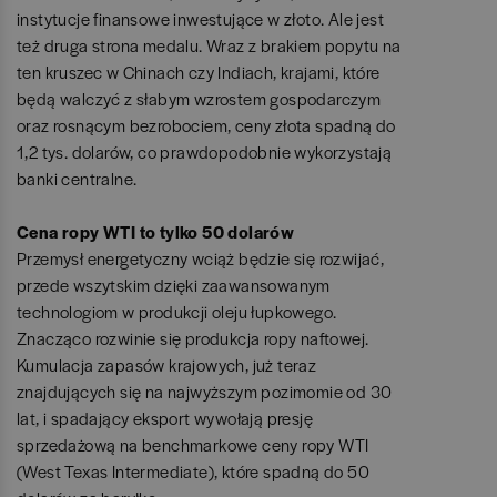
instytucje finansowe inwestujące w złoto. Ale jest
też druga strona medalu. Wraz z brakiem popytu na
ten kruszec w Chinach czy Indiach, krajami, które
będą walczyć z słabym wzrostem gospodarczym
oraz rosnącym bezrobociem, ceny złota spadną do
1,2 tys. dolarów, co prawdopodobnie wykorzystają
banki centralne.
Cena ropy WTI to tylko 50 dolarów
Przemysł energetyczny wciąż będzie się rozwijać,
przede wszytskim dzięki zaawansowanym
technologiom w produkcji oleju łupkowego.
Znacząco rozwinie się produkcja ropy naftowej.
Kumulacja zapasów krajowych, już teraz
znajdujących się na najwyższym pozimomie od 30
lat, i spadający eksport wywołają presję
sprzedażową na benchmarkowe ceny ropy WTI
(West Texas Intermediate), które spadną do 50