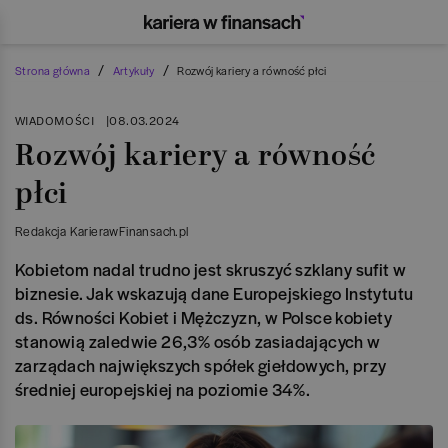
/
/
Strona główna
Artykuły
Rozwój kariery a równość płci
WIADOMOŚCI
|
08.03.2024
Rozwój kariery a równość
płci
Redakcja KarierawFinansach.pl
Kobietom nadal trudno jest skruszyć szklany sufit w
biznesie. Jak wskazują dane Europejskiego Instytutu
ds. Równości Kobiet i Mężczyzn, w Polsce kobiety
stanowią zaledwie 26,3% osób zasiadających w
zarządach największych spółek giełdowych, przy
średniej europejskiej na poziomie 34%.