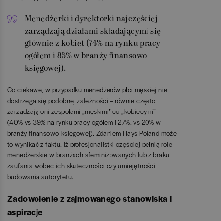
Menedżerki i dyrektorki najczęściej
zarządzają działami składającymi się
głównie z kobiet (74% na rynku pracy
ogółem i 85% w branży finansowo-
księgowej).
Co ciekawe, w przypadku menedżerów płci męskiej nie
dostrzega się podobnej zależności – równie często
zarządzają oni zespołami „męskimi” co „kobiecymi”
(40% vs 39% na rynku pracy ogółem i 27%. vs 20% w
branży finansowo-księgowej). Zdaniem Hays Poland może
to wynikać z faktu, iż profesjonalistki częściej pełnią role
menedżerskie w branżach sfeminizowanych lub z braku
zaufania wobec ich skuteczności czy umiejętności
budowania autorytetu.
Zadowolenie z zajmowanego stanowiska i
aspiracje