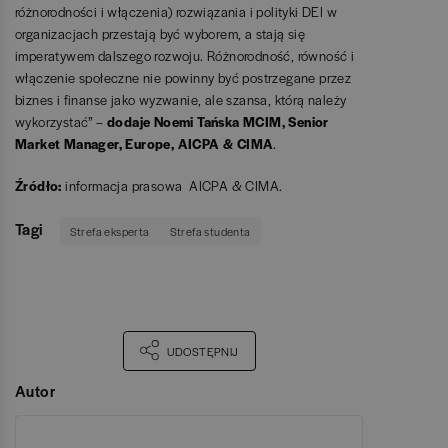
różnorodności i włączenia) rozwiązania i polityki DEI w
organizacjach przestają być wyborem, a stają się
imperatywem dalszego rozwoju. Różnorodność, równość i
włączenie społeczne nie powinny być postrzegane przez
biznes i finanse jako wyzwanie, ale szansa, którą należy
wykorzystać” –
dodaje Noemi Tańska MCIM, Senior
Market Manager, Europe, AICPA & CIMA
.
Źródło:
informacja prasowa AICPA & CIMA.
Tagi
Strefa eksperta
Strefa studenta
UDOSTĘPNIJ
Autor