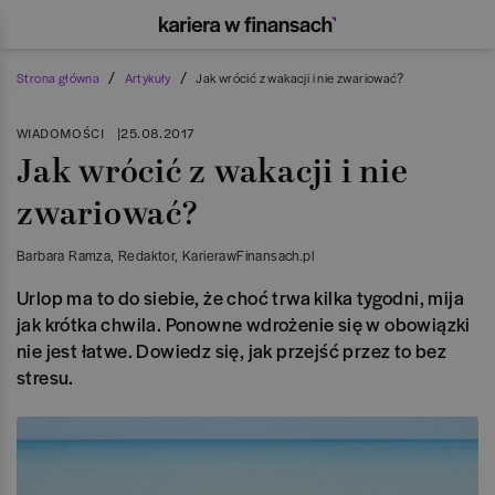
/
/
Strona główna
Artykuły
Jak wrócić z wakacji i nie zwariować?
WIADOMOŚCI
|
25.08.2017
Jak wrócić z wakacji i nie
zwariować?
Barbara Ramza
, Redaktor
, KarierawFinansach.pl
Urlop ma to do siebie, że choć trwa kilka tygodni, mija
jak krótka chwila. Ponowne wdrożenie się w obowiązki
nie jest łatwe. Dowiedz się, jak przejść przez to bez
stresu.