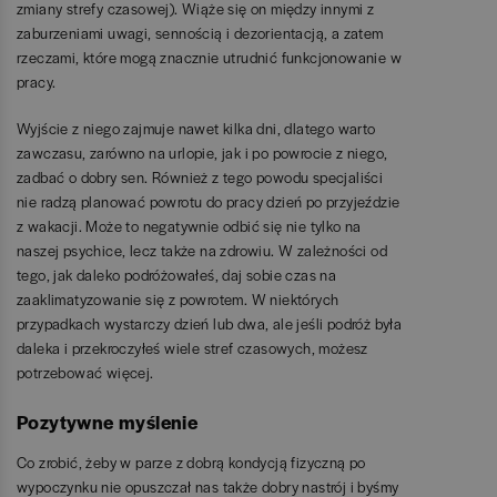
zmiany strefy czasowej). Wiąże się on między innymi z
zaburzeniami uwagi, sennością i dezorientacją, a zatem
rzeczami, które mogą znacznie utrudnić funkcjonowanie w
pracy.
Wyjście z niego zajmuje nawet kilka dni, dlatego warto
zawczasu, zarówno na urlopie, jak i po powrocie z niego,
zadbać o dobry sen. Również z tego powodu specjaliści
nie radzą planować powrotu do pracy dzień po przyjeździe
z wakacji. Może to negatywnie odbić się nie tylko na
naszej psychice, lecz także na zdrowiu. W zależności od
tego, jak daleko podróżowałeś, daj sobie czas na
zaaklimatyzowanie się z powrotem. W niektórych
przypadkach wystarczy dzień lub dwa, ale jeśli podróż była
daleka i przekroczyłeś wiele stref czasowych, możesz
potrzebować więcej.
Pozytywne myślenie
Co zrobić, żeby w parze z dobrą kondycją fizyczną po
wypoczynku nie opuszczał nas także dobry nastrój i byśmy