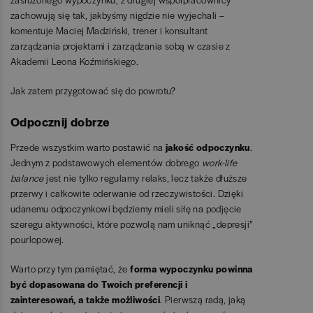
zachowują się tak, jakbyśmy nigdzie nie wyjechali –
komentuje Maciej Madziński, trener i konsultant
zarządzania projektami i zarządzania sobą w czasie z
Akademii Leona Koźmińskiego.
Jak zatem przygotować się do powrotu?
Odpocznij dobrze
Przede wszystkim warto postawić na
jakość odpoczynku
.
Jednym z podstawowych elementów dobrego
work-life
balance
jest nie tylko regularny relaks, lecz także dłuższe
przerwy i całkowite oderwanie od rzeczywistości. Dzięki
udanemu odpoczynkowi będziemy mieli siłę na podjęcie
szeregu aktywności, które pozwolą nam uniknąć „depresji”
pourlopowej.
Warto przy tym pamiętać, że
forma wypoczynku powinna
być dopasowana do Twoich preferencji i
zainteresowań, a także możliwości
. Pierwszą radą, jaką