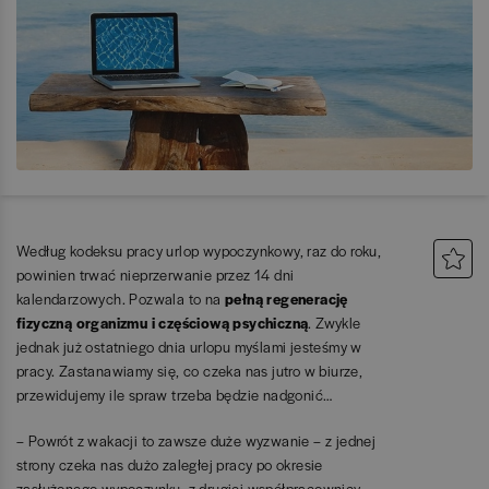
Według kodeksu pracy urlop wypoczynkowy, raz do roku,
powinien trwać nieprzerwanie przez 14 dni
kalendarzowych. Pozwala to na
pełną regenerację
fizyczną organizmu i częściową psychiczną
. Zwykle
jednak już ostatniego dnia urlopu myślami jesteśmy w
pracy. Zastanawiamy się, co czeka nas jutro w biurze,
przewidujemy ile spraw trzeba będzie nadgonić…
– Powrót z wakacji to zawsze duże wyzwanie – z jednej
strony czeka nas dużo zaległej pracy po okresie
zasłużonego wypoczynku, z drugiej współpracownicy