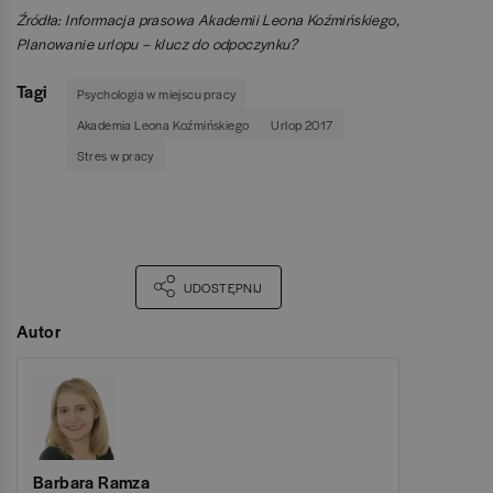
Źródła: Informacja prasowa Akademii Leona Koźmińskiego,
Planowanie urlopu – klucz do odpoczynku?
Tagi
Psychologia w miejscu pracy
Akademia Leona Koźmińskiego
Urlop 2017
Stres w pracy
UDOSTĘPNIJ
Autor
Barbara Ramza