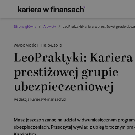
/
/
Strona główna
Artykuły
LeoPraktyki: Kariera w prestiżowej grupie ubez
WIADOMOŚCI
|
19.04.2013
LeoPraktyki: Kariera
prestiżowej grupie
ubezpieczeniowej
Redakcja KarierawFinansach.pl
Masz jeszcze szansę na udział w dwumiesięcznym program
ubezpieczeniach. Przeczytaj wywiad z ubiegłorocznym pra
Kamińskim.