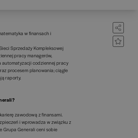
matematyka w finansach i
ieci Sprzedaży Kompleksowej
iennej pracy managerów,
a automatyzacji codziennej pracy
az procesem planowania; ciągle
ą raporty.
nerali?
karierę zawodową z finansami.
bezpieczeń i wprowadza w związku z
że Grupa Generali ceni sobie