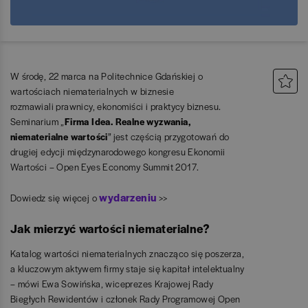
W środę, 22 marca na Politechnice Gdańskiej o
wartościach niematerialnych w biznesie
rozmawiali prawnicy, ekonomiści i praktycy biznesu.
Seminarium „
Firma Idea. Realne wyzwania,
niematerialne wartości
” jest częścią przygotowań do
drugiej edycji międzynarodowego kongresu Ekonomii
Wartości – Open Eyes Economy Summit 2017.
wydarzeniu
Dowiedz się więcej o
>>
Jak mierzyć wartości niematerialne?
Katalog wartości niematerialnych znacząco się poszerza,
a kluczowym aktywem firmy staje się kapitał intelektualny
– mówi Ewa Sowińska, wiceprezes Krajowej Rady
Biegłych Rewidentów i członek Rady Programowej Open