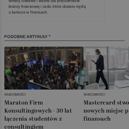
tematy ciekawe i ważne dla pracowników
branży finansowej i osób, które dopiero myślą
o karierze w finansach.
PODOBNE ARTYKUŁY
WIADOMOŚCI
WIADOMOŚCI
Maraton Firm
Mastercard stwo
Konsultingowych - 30 lat
nowych miejsc pr
łączenia studentów z
finansach
consultingiem