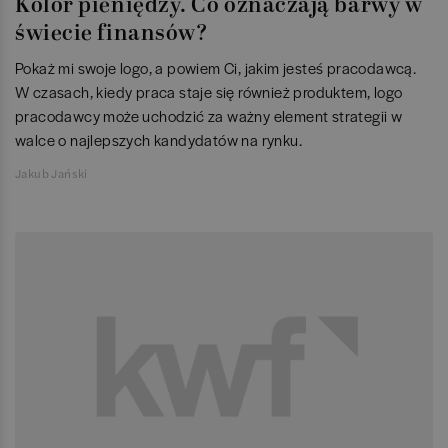
Kolor pieniędzy. Co oznaczają barwy w
świecie finansów?
Pokaż mi swoje logo, a powiem Ci, jakim jesteś pracodawcą.
W czasach, kiedy praca staje się również produktem, logo
pracodawcy może uchodzić za ważny element strategii w
walce o najlepszych kandydatów na rynku.
Jakub Jański