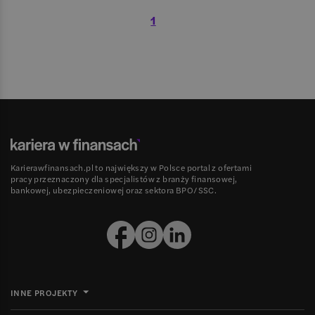
1
Karierawfinansach.pl to największy w Polsce portal z ofertami
pracy przeznaczony dla specjalistów z branży finansowej,
bankowej, ubezpieczeniowej oraz sektora BPO/SSC.
INNE PROJEKTY