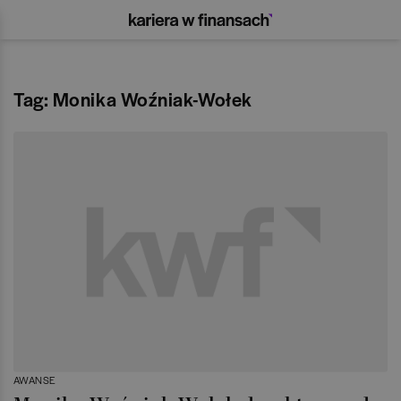
Tag: Monika Woźniak-Wołek
AWANSE