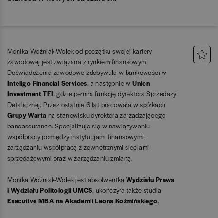
Monika Woźniak-Wołek od początku swojej kariery
zawodowej jest związana z rynkiem finansowym.
Doświadczenia zawodowe zdobywała w bankowości w
Inteligo Financial Services
, a następnie w
Union
Investment TFI
, gdzie pełniła funkcję dyrektora Sprzedaży
Detalicznej. Przez ostatnie 6 lat pracowała w spółkach
Grupy Warta
na stanowisku dyrektora zarządzającego
bancassurance. Specjalizuje się w nawiązywaniu
współpracy pomiędzy instytucjami finansowymi,
zarządzaniu współpracą z zewnętrznymi sieciami
sprzedażowymi oraz w zarządzaniu zmianą.
Monika Woźniak-Wołek jest absolwentką
Wydziału Prawa
i Wydziału Politologii UMCS
, ukończyła także studia
Executive MBA na Akademii Leona Koźmińskiego
.