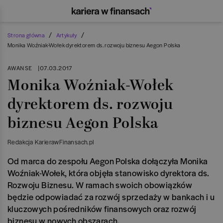
/
/
Strona główna
Artykuły
Monika Woźniak-Wołek dyrektorem ds. rozwoju biznesu Aegon Polska
AWANSE
|
07.03.2017
Monika Woźniak-Wołek
dyrektorem ds. rozwoju
biznesu Aegon Polska
Redakcja KarierawFinansach.pl
Od marca do zespołu Aegon Polska dołączyła Monika
Woźniak-Wołek, która objęła stanowisko dyrektora ds.
Rozwoju Biznesu. W ramach swoich obowiązków
będzie odpowiadać za rozwój sprzedaży w bankach i u
kluczowych pośredników finansowych oraz rozwój
biznesu w nowych obszarach.