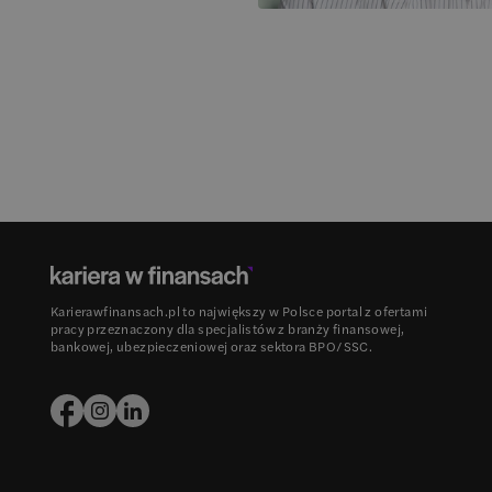
Karierawfinansach.pl to największy w Polsce portal z ofertami
pracy przeznaczony dla specjalistów z branży finansowej,
bankowej, ubezpieczeniowej oraz sektora BPO/SSC.