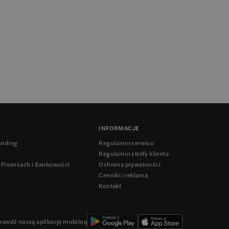
INFORMACJE
anding
Regulamin serwisu
Regulamin strefy klienta
 Finansach i Bankowości
Ochrona prywatności
Cenniki i reklama
Kontakt
rawdź naszą aplikację mobilną