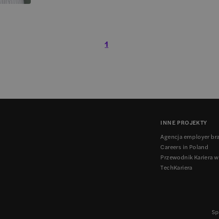
1
INNE PROJEKTY
Agencja employer br
Careers in Poland
Przewodnik Kariera w
TechKariera
Sp