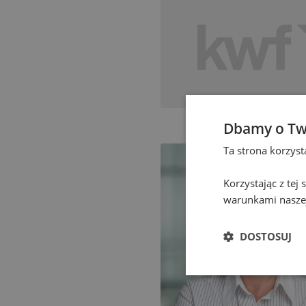
Dbamy o Tw
Ta strona korzys
Korzystając z tej
warunkami naszej
DOSTOSUJ