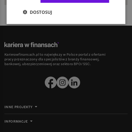
DOSTOSUJ
Karierawfinansach.pl to największy w Polsce portal z ofertami
pracy przeznaczony dla specjalistów z branży finansowej,
bankowej, ubezpieczeniowej oraz sektora BPO/SSC.
INNE PROJEKTY
INFORMACJE