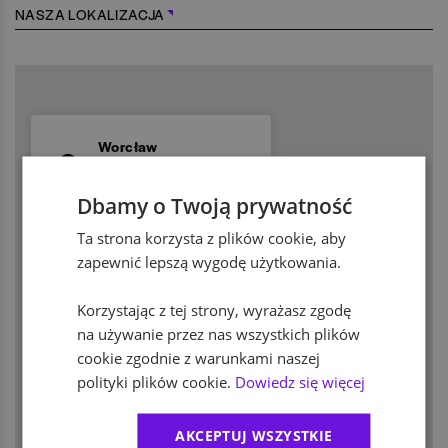
NASZA LOKALIZACJA
Worcław
Marii Curie-
Skłodowskiej 12
Dbamy o Twoją prywatność
Ta strona korzysta z plików cookie, aby
zapewnić lepszą wygodę użytkowania.
Korzystając z tej strony, wyrażasz zgodę
na używanie przez nas wszystkich plików
cookie zgodnie z warunkami naszej
polityki plików cookie.
Dowiedz się więcej
AKCEPTUJ WSZYSTKIE