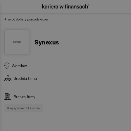
wróć do listy pracodawców
Synexus
Worcław
Średnia
firma
Branża firmy
Księgowość / Finanse