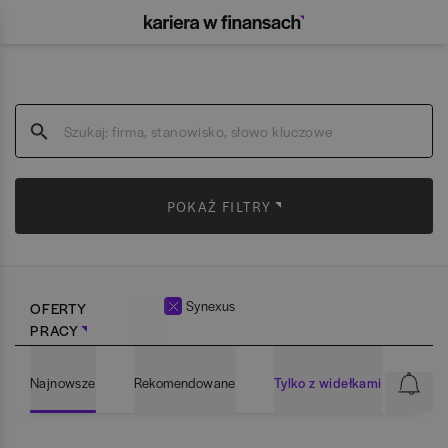
POKAŻ FILTRY
Synexus
OFERTY
PRACY
Najnowsze
Rekomendowane
Tylko z widełkami