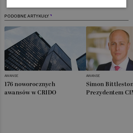
PODOBNE ARTYKUŁY
AWANSE
AWANSE
176 noworocznych
Simon Bittlest
awansów w CRIDO
Prezydentem C