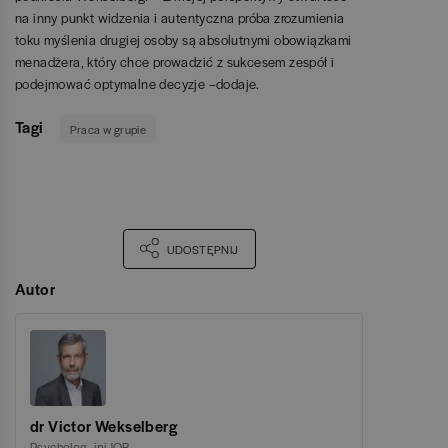
na inny punkt widzenia i autentyczna próba zrozumienia
toku myślenia drugiej osoby są absolutnymi obowiązkami
menadżera, który chce prowadzić z sukcesem zespół i
podejmować optymalne decyzje –dodaje.
Tagi
Praca w grupie
UDOSTĘPNIJ
Autor
dr Victor Wekselberg
Psycholog
,
iniJOB