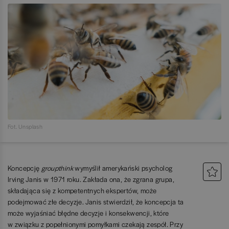
Fot. Unsplash
Koncepcję
groupthink
wymyślił amerykański psycholog
Irving Janis w 1971 roku. Zakłada ona, że zgrana grupa,
składająca się z kompetentnych ekspertów, może
podejmować złe decyzje. Janis stwierdził, że koncepcja ta
może wyjaśniać błędne decyzje i konsekwencji, które
w związku z popełnionymi pomyłkami czekają zespół. Przy