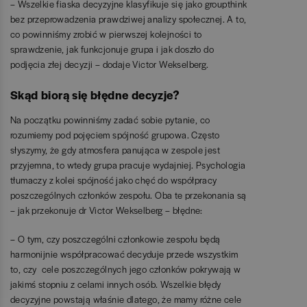
– Wszelkie fiaska decyzyjne klasyfikuje się jako groupthink
bez przeprowadzenia prawdziwej analizy społecznej. A to,
co powinniśmy zrobić w pierwszej kolejności to
sprawdzenie, jak funkcjonuje grupa i jak doszło do
podjęcia złej decyzji – dodaje Victor Wekselberg.
Skąd biorą się błędne decyzje?
Na początku powinniśmy zadać sobie pytanie, co
rozumiemy pod pojęciem spójność grupowa. Często
słyszymy, że gdy atmosfera panująca w zespole jest
przyjemna, to wtedy grupa pracuje wydajniej. Psychologia
tłumaczy z kolei spójność jako chęć do współpracy
poszczególnych członków zespołu. Oba te przekonania są
– jak przekonuje dr Victor Wekselberg – błędne:
– O tym, czy poszczególni członkowie zespołu będą
harmonijnie współpracować decyduje przede wszystkim
to, czy cele poszczególnych jego członków pokrywają w
jakimś stopniu z celami innych osób. Wszelkie błędy
decyzyjne powstają właśnie dlatego, że mamy różne cele