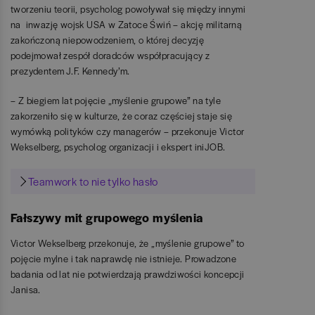
tworzeniu teorii, psycholog powoływał się między innymi
na inwazję wojsk USA w Zatoce Świń – akcję militarną
zakończoną niepowodzeniem, o której decyzję
podejmował zespół doradców współpracujący z
prezydentem J.F. Kennedy’m.
– Z biegiem lat pojęcie „myślenie grupowe” na tyle
zakorzeniło się w kulturze, że coraz częściej staje się
wymówką polityków czy managerów – przekonuje Victor
Wekselberg, psycholog organizacji i ekspert iniJOB.
Teamwork to nie tylko hasło
Fałszywy mit grupowego myślenia
Victor Wekselberg przekonuje, że „myślenie grupowe” to
pojęcie mylne i tak naprawdę nie istnieje. Prowadzone
badania od lat nie potwierdzają prawdziwości koncepcji
Janisa.