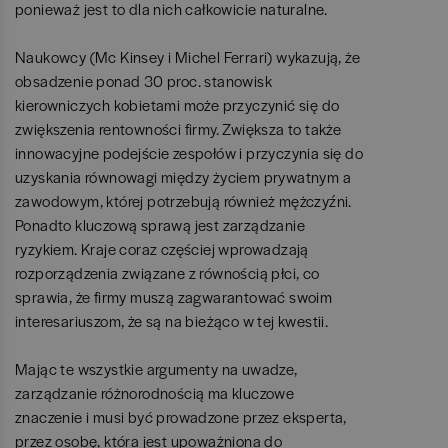
ponieważ jest to dla nich całkowicie naturalne.
Naukowcy (Mc Kinsey i Michel Ferrari) wykazują, że
obsadzenie ponad 30 proc. stanowisk
kierowniczych kobietami może przyczynić się do
zwiększenia rentowności firmy. Zwiększa to także
innowacyjne podejście zespołów i przyczynia się do
uzyskania równowagi między życiem prywatnym a
zawodowym, której potrzebują również mężczyźni.
Ponadto kluczową sprawą jest zarządzanie
ryzykiem. Kraje coraz częściej wprowadzają
rozporządzenia związane z równością płci, co
sprawia, że firmy muszą zagwarantować swoim
interesariuszom, że są na bieżąco w tej kwestii.
Mając te wszystkie argumenty na uwadze,
zarządzanie różnorodnością ma kluczowe
znaczenie i musi być prowadzone przez eksperta,
przez osobę, która jest upoważniona do