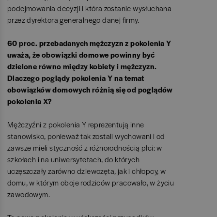
podejmowania decyzji i która zostanie wysłuchana
przez dyrektora generalnego danej firmy.
60 proc. przebadanych mężczyzn z pokolenia Y
uważa, że obowiązki domowe powinny być
dzielone równo między kobiety i mężczyzn.
Dlaczego poglądy pokolenia Y na temat
obowiązków domowych różnią się od poglądów
pokolenia X?
Mężczyźni z pokolenia Y reprezentują inne
stanowisko, ponieważ tak zostali wychowani i od
zawsze mieli styczność z różnorodnością płci: w
szkołach i na uniwersytetach, do których
uczęszczały zarówno dziewczęta, jak i chłopcy, w
domu, w którym oboje rodziców pracowało, w życiu
zawodowym.