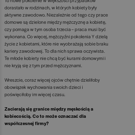
To nowe pokolenie w większości przypadków
dorastało w rodzinach, w których kobiety były
aktywne zawodowo. Niezależnie od tego czy prace
domowe są dzielone między mężczyznę a kobietę,
czy pomaga w tym osoba trzecia – praca musi być
wykonana. Co więcej, mężczyźni pokolenia Y dzielą
życie z kobietami, które nie wyobrażają sobie braku
kariery zawodowej. To dla nich sprawa oczywista.
Te młode kobiety nie chcą być kurami domowymi i
nie kryją się z tym przed mężczyznami.
Wreszcie, coraz więcej ojców chętnie dzieliłoby
obowiązek wychowania swoich dzieci i
poświęciłoby im więcej czasu.
Zacierają się granice między męskością a
kobiecością. Co to może oznaczać dla
współczesnej firmy?