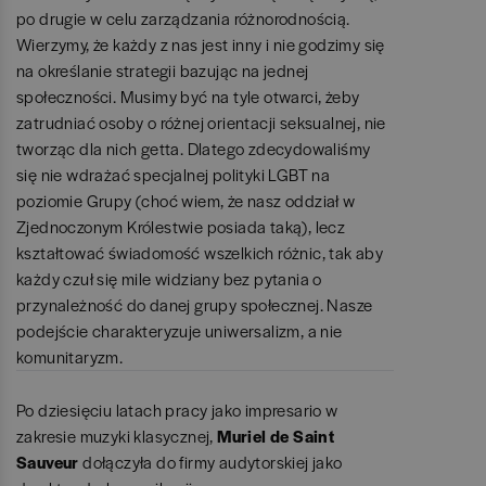
po drugie w celu zarządzania różnorodnością.
Wierzymy, że każdy z nas jest inny i nie godzimy się
na określanie strategii bazując na jednej
społeczności. Musimy być na tyle otwarci, żeby
zatrudniać osoby o różnej orientacji seksualnej, nie
tworząc dla nich getta. Dlatego zdecydowaliśmy
się nie wdrażać specjalnej polityki LGBT na
poziomie Grupy (choć wiem, że nasz oddział w
Zjednoczonym Królestwie posiada taką), lecz
kształtować świadomość wszelkich różnic, tak aby
każdy czuł się mile widziany bez pytania o
przynależność do danej grupy społecznej. Nasze
podejście charakteryzuje uniwersalizm, a nie
komunitaryzm.
Po dziesięciu latach pracy jako impresario w
zakresie muzyki klasycznej,
Muriel de Saint
Sauveur
dołączyła do firmy audytorskiej jako