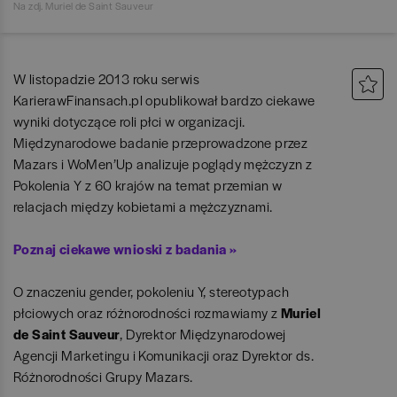
Na zdj. Muriel de Saint Sauveur
W listopadzie 2013 roku serwis
KarierawFinansach.pl opublikował bardzo ciekawe
wyniki dotyczące roli płci w organizacji.
Międzynarodowe badanie przeprowadzone przez
Mazars i WoMen’Up analizuje poglądy mężczyzn z
Pokolenia Y z 60 krajów na temat przemian w
relacjach między kobietami a mężczyznami.
Poznaj ciekawe wnioski z badania »
O znaczeniu gender, pokoleniu Y, stereotypach
płciowych oraz różnorodności rozmawiamy z
Muriel
de Saint Sauveur
, Dyrektor Międzynarodowej
Agencji Marketingu i Komunikacji oraz Dyrektor ds.
Różnorodności Grupy Mazars.