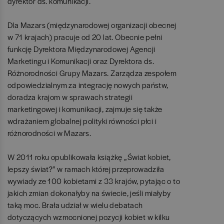
dyrektor ds. komunikacji.
Dla Mazars (międzynarodowej organizacji obecnej
w 71 krajach) pracuje od 20 lat. Obecnie pełni
funkcję Dyrektora Międzynarodowej Agencji
Marketingu i Komunikacji oraz Dyrektora ds.
Różnorodności Grupy Mazars. Zarządza zespołem
odpowiedzialnym za integrację nowych państw,
doradza krajom w sprawach strategii
marketingowej i komunikacji, zajmuje się także
wdrażaniem globalnej polityki równości płci i
różnorodności w Mazars.
W 2011 roku opublikowała książkę „Świat kobiet,
lepszy świat?” w ramach której przeprowadziła
wywiady ze 100 kobietami z 33 krajów, pytając o to
jakich zmian dokonałyby na świecie, jeśli miałyby
taką moc. Brała udział w wielu debatach
dotyczących wzmocnionej pozycji kobiet w kilku