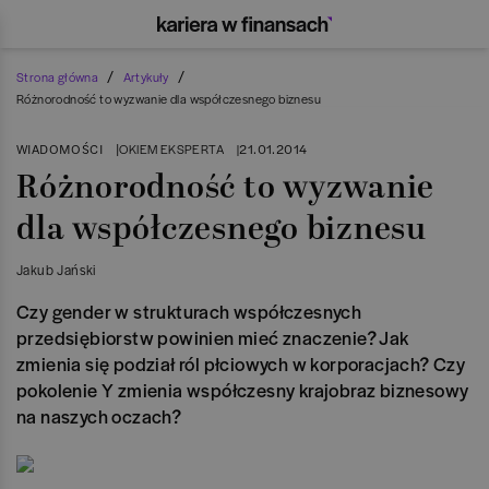
/
/
Strona główna
Artykuły
Różnorodność to wyzwanie dla współczesnego biznesu
WIADOMOŚCI
|
21.01.2014
OKIEM EKSPERTA
|
Różnorodność to wyzwanie
dla współczesnego biznesu
Jakub Jański
Czy gender w strukturach współczesnych
przedsiębiorstw powinien mieć znaczenie? Jak
zmienia się podział ról płciowych w korporacjach? Czy
pokolenie Y zmienia współczesny krajobraz biznesowy
na naszych oczach?