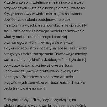
Przede wszystkim zdefiniowanie na nowo wartości
przywódczych i ustalenie nowej hierarchii wartości.
Kryzys finansowy w większości krajów na świecie
dowiódł, że działania podejmowane przez
mężczyzn na wysokich stanowiskach nie sprawdziły
się. Ludzie oczekują nowego modelu sprawowania
władzy, mniej hierarchicznego i bardziej
przyjaznego, w którym wymaga się większej
aktywności obu stron. Kobiety są lepsze, jeśli chodzi
o tego typu rodzaj zarządzania. Równowaga między
wartościami „męskimi” a „kobiecymi” nie była do tej
pory utrzymywana, ponieważ owe wartości
uznawane za „męskie” traktowano jako wyższe i
cenniejsze. Zdefiniowanie na nowo wartości
przywódczych sprawi, że wartości żeńskie i męskie
będą traktowane na równi.
Z drugiej strony, jeśli mężczyźni zgodzą się na
większy udział w wychowaniu i opiece nad dziećmi,