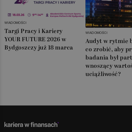
WIADOMOŚCI
Targi Pracy i Kariery
WIADOMOŚCI
YOUR FUTURE 2026 w
Audyt w rytmie 
Bydgoszczy już 18 marca
co zrobić, aby p
badania był part
wnoszący wartoś
uciążliwość?