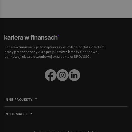
Karierawfinansach.pl to największy w Polsce portal z ofertami
pracy przeznaczony dla specjalistów z branży finansowej,
bankowej, ubezpieczeniowej oraz sektora BPO/SSC.
INNE PROJEKTY
INFORMACJE
Sprawdź naszą aplikację mobilną