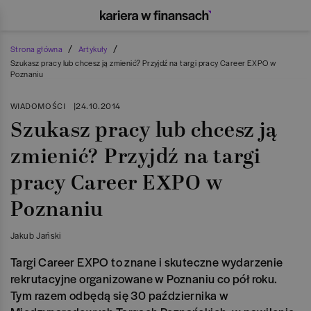
/
/
Strona główna
Artykuły
Szukasz pracy lub chcesz ją zmienić? Przyjdź na targi pracy Career EXPO w
Poznaniu
WIADOMOŚCI
|
24.10.2014
Szukasz pracy lub chcesz ją
zmienić? Przyjdź na targi
pracy Career EXPO w
Poznaniu
Jakub Jański
Targi Career EXPO to znane i skuteczne wydarzenie
rekrutacyjne organizowane w Poznaniu co pół roku.
Tym razem odbędą się 30 października w