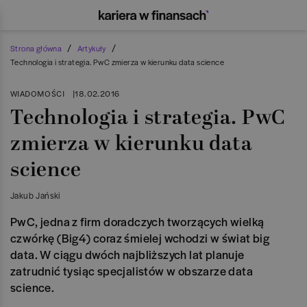
/
/
Strona główna
Artykuły
Technologia i strategia. PwC zmierza w kierunku data science
WIADOMOŚCI
|
18.02.2016
Technologia i strategia. PwC
zmierza w kierunku data
science
Jakub Jański
PwC, jedna z firm doradczych tworzących wielką
czwórkę (Big4) coraz śmielej wchodzi w świat big
data. W ciągu dwóch najbliższych lat planuje
zatrudnić tysiąc specjalistów w obszarze data
science.