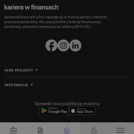
Karierawfinansach.pl to największy w Polsce portal z ofertami
pracy przeznaczony dla specjalistów z branży finansowej,
bankowej, ubezpieczeniowej oraz sektora BPO/SSC.
INNE PROJEKTY
INFORMACJE
Sprawdź naszą aplikację mobilną
Ⓒ 2008-
2026
Grupa MBE sp. z o.o. Wszelkie prawa zastrzeżone.