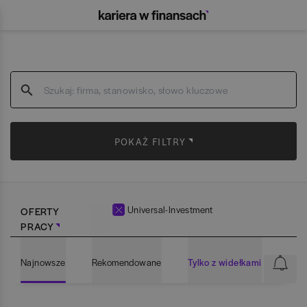
POKAŻ FILTRY
Universal-Investment
OFERTY
PRACY
Najnowsze
Rekomendowane
Tylko z widełkami