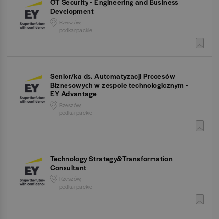
OT Security - Engineering and Business
Development
Rzeszów,
podkarpackie
Senior/ka ds. Automatyzacji Procesów
Biznesowych w zespole technologicznym -
EY Advantage
Rzeszów,
podkarpackie
Technology Strategy&Transformation
Consultant
Rzeszów,
podkarpackie