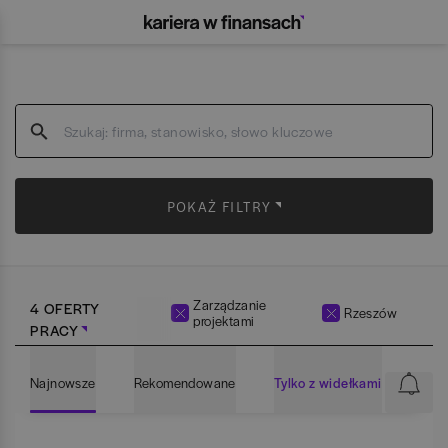
POKAŻ FILTRY
Zarządzanie
4 OFERTY
Rzeszów
projektami
PRACY
Najnowsze
Rekomendowane
Tylko z widełkami