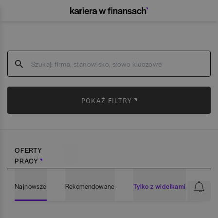
POKAŻ FILTRY
OFERTY
PRACY
Najnowsze
Rekomendowane
Tylko z widełkami