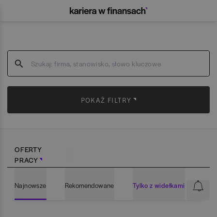
POKAŻ FILTRY
OFERTY
PRACY
Najnowsze
Rekomendowane
Tylko z widełkami