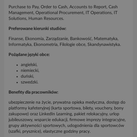
Purchase to Pay, Order to Cash, Accounts to Report, Cash
Management, Operational Procurement, IT Operations, IT
Solutions, Human Resources.
Preferowane kierunki studiów:
Finanse, Ekonomia, Zarządzanie, Bankowość, Matematyka,
Informatyka, Ekonometria, Filologie obce, Skandynawistyka.
Pożądane języki obce:
angielski,
niemiecki,
duński,
szwedzki.
Benefity dla pracowników:
ubezpieczenie na życie, prywatna opieka medyczna, dostęp do
platformy kafeteryjnej (karta sportowa, bilety, vouchery, bony
zakupowe) oraz LinkedIn Learning, pakiet relokacyjny, urlop
jubileuszowy, wsparcie edukacji, firmowe imprezy integracyjne,
grupy aktywności sportowych, udogodnienia dla sportowców
(szafki, prysznice), elastyczne godziny pracy.