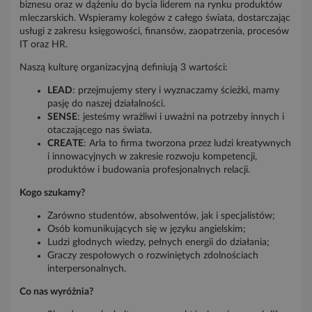
biznesu oraz w dążeniu do bycia liderem na rynku produktów
mleczarskich. Wspieramy kolegów z całego świata, dostarczając
usługi z zakresu księgowości, finansów, zaopatrzenia, procesów
IT oraz HR.
Naszą kulturę organizacyjną definiują 3 wartości:
LEAD
: przejmujemy stery i wyznaczamy ścieżki, mamy
pasję do naszej działalności.
SENSE
: jesteśmy wrażliwi i uważni na potrzeby innych i
otaczającego nas świata.
CREATE
: Arla to firma tworzona przez ludzi kreatywnych
i innowacyjnych w zakresie rozwoju kompetencji,
produktów i budowania profesjonalnych relacji.
Kogo szukamy?
Zarówno studentów, absolwentów, jak i specjalistów;
Osób komunikujących się w języku angielskim;
Ludzi głodnych wiedzy, pełnych energii do działania;
Graczy zespołowych o rozwiniętych zdolnościach
interpersonalnych.
Co nas wyróżnia?