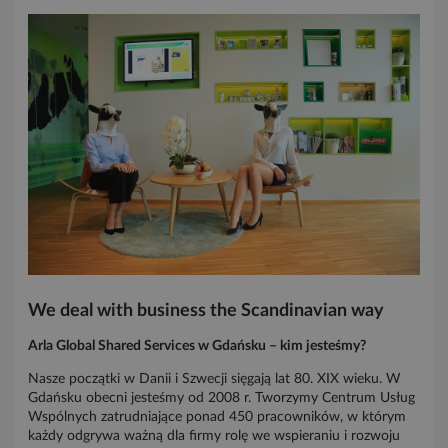
We deal with business the Scandinavian way
Arla Global Shared Services w Gdańsku – kim jesteśmy?
Nasze początki w Danii i Szwecji sięgają lat 80. XIX wieku. W
Gdańsku obecni jesteśmy od 2008 r. Tworzymy Centrum Usług
Wspólnych zatrudniające ponad 450 pracowników, w którym
każdy odgrywa ważną dla firmy rolę we wspieraniu i rozwoju