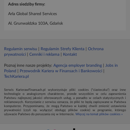
Adres siedziby firmy:
Arla Global Shared Services
Al. Grunwaldzka 103A, Gdańsk
Regulamin serwisu
|
Regulamin Strefy Klienta
|
Ochrona
prywatności
|
Cenniki i reklama
|
Kontakt
Poznaj inne nasze projekty:
Agencja employer branding
|
Jobs in
Poland
|
Przewodnik Kariera w Finansach i Bankowości
|
TechKariera.pl
Serwis KarierawFinansach.pl wykorzystuje pliki cookies ("ciasteczka") oraz inne
technologie o analogicznym charakterze, przede wszystkim w celu zapewnienia
Państwu najlepszej jakości oferowanych usług, a ponadto w celach statystycznych i
reklamowych. Korzystanie z serwisu oznacza, że pliki te będą zapisywane w Państwa
komputerze. Przypominamy, że mogą Państwo w każdej chwili zmienić ustawienia
prywatności (czyli np. wyłączyć obsługę plików cookie) w programie, którego
używacie Państwo do poruszania się w Internecie.
Więcej na temat plików cookies »