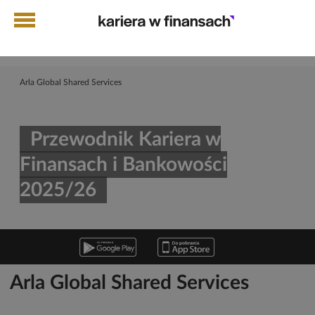
Arla Global Shared Services
Przewodnik Kariera w
Finansach i Bankowości
2025/26
Arla Global Shared Services