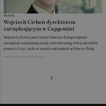
AWANSE
Wojciech Cichoń dyrektorem
zarządzającym w Capgemini
Wojciech Cichoń jako Center Director Europe będzie
zarządzać europejską siecią centrów usług, która zatrudnia
ponad 4,5 tys. osób w swoich oddziałach w Polsce i Rosji.
Redakcja KarierawFinansach.pl
1