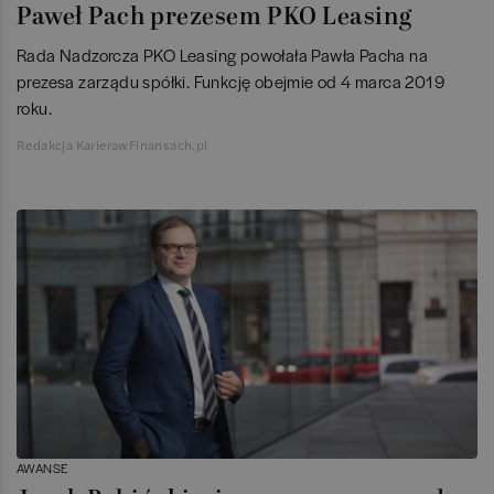
Paweł Pach prezesem PKO Leasing
Rada Nadzorcza PKO Leasing powołała Pawła Pacha na
prezesa zarządu spółki. Funkcję obejmie od 4 marca 2019
roku.
Redakcja KarierawFinansach.pl
AWANSE