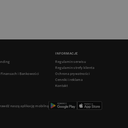
INFORMACJE
anding
Regulamin serwisu
Regulamin strefy klienta
 Finansach i Bankowości
Ochrona prywatności
Cenniki i reklama
Kontakt
rawdź naszą aplikację mobilną