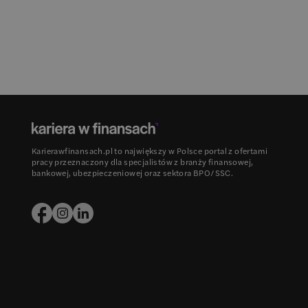
Karierawfinansach.pl to największy w Polsce portal z ofertami
pracy przeznaczony dla specjalistów z branży finansowej,
bankowej, ubezpieczeniowej oraz sektora BPO/SSC.