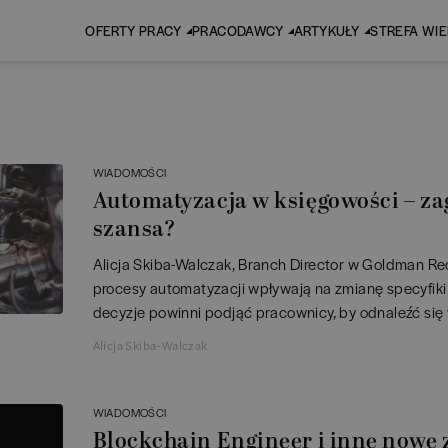
OFERTY PRACY
PRACODAWCY
ARTYKUŁY
STREFA WI
WIADOMOŚCI
Automatyzacja w księgowości – za
szansa?
Alicja Skiba-Walczak, Branch Director w Goldman Re
procesy automatyzacji wpływają na zmianę specyfiki 
decyzje powinni podjąć pracownicy, by odnaleźć się
Alicja Skiba-Walczak
WIADOMOŚCI
Blockchain Engineer i inne nowe 