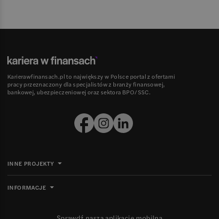
Karierawfinansach.pl to największy w Polsce portal z ofertami
pracy przeznaczony dla specjalistów z branży finansowej,
bankowej, ubezpieczeniowej oraz sektora BPO/SSC.
INNE PROJEKTY
INFORMACJE
Sprawdź naszą aplikację mobilną