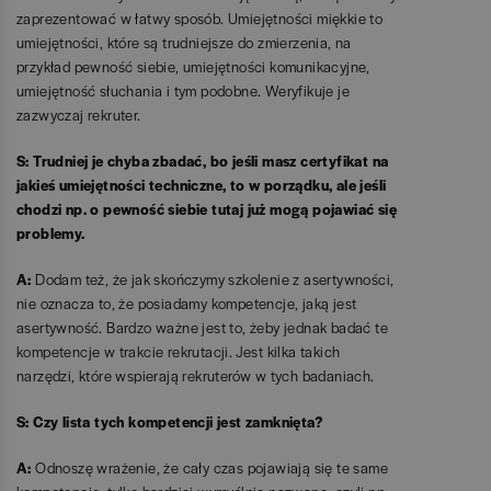
zaprezentować w łatwy sposób. Umiejętności miękkie to
umiejętności, które są trudniejsze do zmierzenia, na
przykład pewność siebie, umiejętności komunikacyjne,
umiejętność słuchania i tym podobne. Weryfikuje je
zazwyczaj rekruter.
S: Trudniej je chyba zbadać, bo jeśli masz certyfikat na
jakieś umiejętności techniczne, to w porządku, ale jeśli
chodzi np. o pewność siebie tutaj już mogą pojawiać się
problemy.
A:
Dodam też, że jak skończymy szkolenie z asertywności,
nie oznacza to, że posiadamy kompetencje, jaką jest
asertywność. Bardzo ważne jest to, żeby jednak badać te
kompetencje w trakcie rekrutacji. Jest kilka takich
narzędzi, które wspierają rekruterów w tych badaniach.
S: Czy lista tych kompetencji jest zamknięta?
A:
Odnoszę wrażenie, że cały czas pojawiają się te same