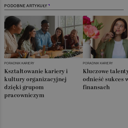
PODOBNE ARTYKUŁY
PORADNIK KARIERY
PORADNIK KARIERY
Kształtowanie kariery i
Kluczowe talenty
kultury organizacyjnej
odnieść sukces 
dzięki grupom
finansach
pracowniczym