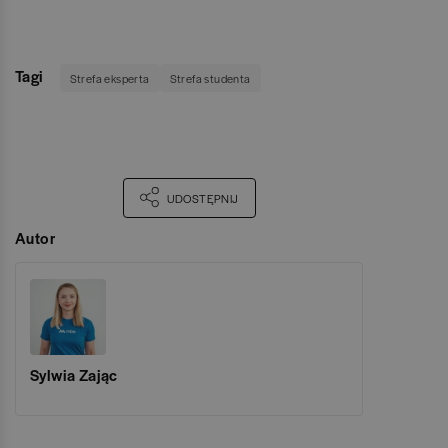
Tagi
Strefa eksperta
Strefa studenta
UDOSTĘPNIJ
Autor
Sylwia Zając