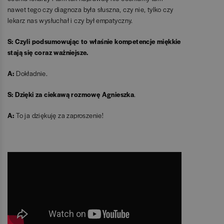
nawet tego czy diagnoza była słuszna, czy nie, tylko czy
lekarz nas wysłuchał i czy był empatyczny.
S: Czyli podsumowując to właśnie kompetencje miękkie
stają się coraz ważniejsze.
A:
Dokładnie.
S: Dzięki za ciekawą rozmowę Agnieszka
.
A:
To ja dziękuję za zaproszenie!