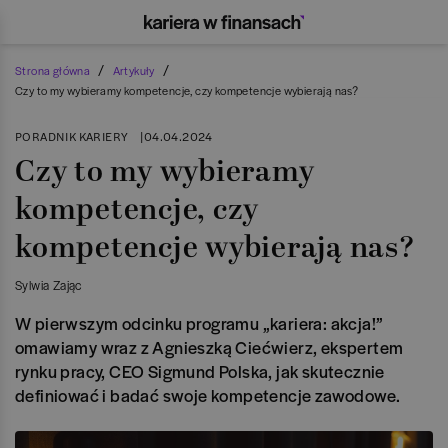
/
/
Strona główna
Artykuły
Czy to my wybieramy kompetencje, czy kompetencje wybierają nas?
PORADNIK KARIERY
|
04.04.2024
Czy to my wybieramy
kompetencje, czy
kompetencje wybierają nas?
Sylwia Zając
W pierwszym odcinku programu „kariera: akcja!”
omawiamy wraz z Agnieszką Ciećwierz, ekspertem
rynku pracy, CEO Sigmund Polska, jak skutecznie
definiować i badać swoje kompetencje zawodowe.