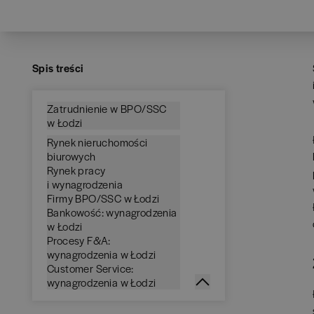
Spis treści
Zatrudnienie w BPO/SSC
w Łodzi
Rynek nieruchomości
biurowych
Rynek pracy
i wynagrodzenia
Firmy BPO/SSC w Łodzi
Bankowość: wynagrodzenia
w Łodzi
Procesy F&A:
wynagrodzenia w Łodzi
Customer Service:
wynagrodzenia w Łodzi