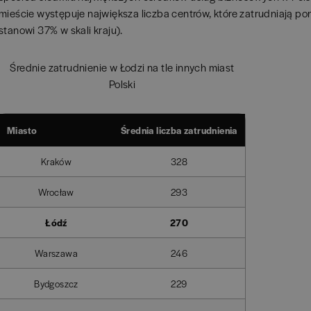
mieście występuje największa liczba centrów, które zatrudniają po
stanowi 37% w skali kraju).
Średnie zatrudnienie w Łodzi na tle innych miast
Polski
Miasto
Średnia liczba zatrudnienia
Kraków
328
Wrocław
293
Łódź
270
Warszawa
246
Bydgoszcz
229