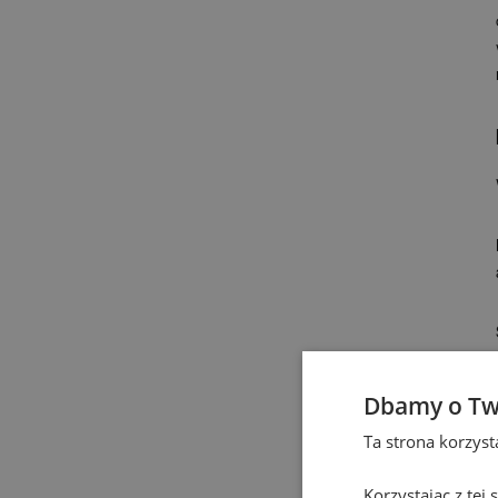
Dbamy o Tw
Ta strona korzys
Korzystając z tej