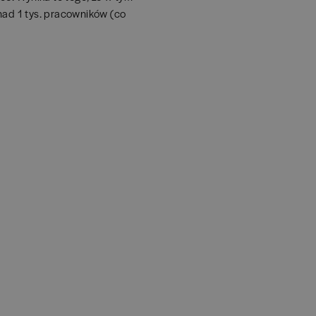
nad 1 tys. pracowników (co