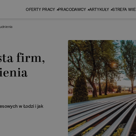
OFERTY PRACY
PRACODAWCY
ARTYKUŁY
STREFA WI
rudnienia
ta firm,
ienia
p
esowych w Łodzi i jak