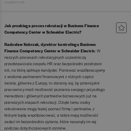
unsplash.com
Jak przebiega proces rekrutacji w Business Finance
Competency Center w Schneider Electric?
Radosław Kobrzak, dyrektor kontrolingu
Business
Finance Competency Center w Schneider Electric
:
W
naszych procesach rekrutacyjnych uczestniczą
przedstawiciele zespołu HR oraz bezpośredni przełożeni
roli, na którą aplikuje kandydat. Ponieważ współpracujemy
z wieloma partnerami finansowymi z różnych części
świata, głównie z Europy, to staramy się, by potencjalni
pracownicy mieli możliwość poznania swojego przyszłego
menedżera i głównych partnerów biznesowych już na
pierwszych etapach rekrutacji. Dzięki temu osoby
rekrutowane mogą lepiej poznać firmę i partnerów, z
którymi będą współpracować, a także mają możliwość
zadać im bezpośrednio pytania, które nasunęły im się
podczas dotychczasowych rozmów.