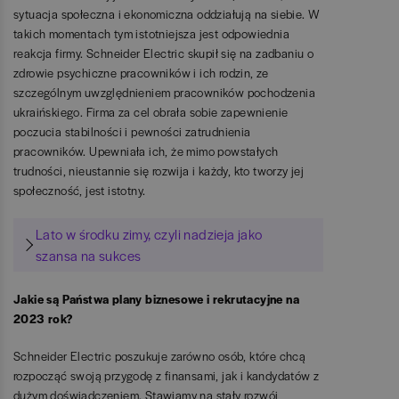
sytuacja społeczna i ekonomiczna oddziałują na siebie. W
takich momentach tym istotniejsza jest odpowiednia
reakcja firmy. Schneider Electric skupił się na zadbaniu o
zdrowie psychiczne pracowników i ich rodzin, ze
szczególnym uwzględnieniem pracowników pochodzenia
ukraińskiego. Firma za cel obrała sobie zapewnienie
poczucia stabilności i pewności zatrudnienia
pracowników. Upewniała ich, że mimo powstałych
trudności, nieustannie się rozwija i każdy, kto tworzy jej
społeczność, jest istotny.
Lato w środku zimy, czyli nadzieja jako
szansa na sukces
Jakie są Państwa plany biznesowe i rekrutacyjne na
2023 rok?
Schneider Electric poszukuje zarówno osób, które chcą
rozpocząć swoją przygodę z finansami, jak i kandydatów z
dużym doświadczeniem. Stawiamy na stały rozwój