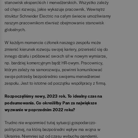
stanowisk eksperckich i menedżerskich. Wszystko zależy
od chęci rozwoju, jakie wykazuje pracownik. Wewnątrz
struktur Schneider Electric na całym świecie umożliwiamy
naszym pracownikom również obejmowanie stanowisk
globalnych.
W każdym momencie członek naszego zespołu może
zmienić kierunek rozwoju swojej kariery, przenieść się do
innego działu i próbować swoich sił w nowym wymiarze,
np. bardziej komercyjnym bądź HR-owym. Pracownicy,
którym zależy na samorozwoju, powinni komunikować
swoje potrzeby bezpośrednio swojemu menedżerowi
zespołu. Jest to istotne od początku współpracy z firmą.
Rozpoczęliśmy nowy, 2023 rok. To idealny czas na
podsumowania. Co określiłby Pan za największe
wyzwanie w poprzednim 2022 roku?
Trudno nie wspomnieć tutaj sytuacji gospodarczo-
politycznej, na którą bezpośredni wpływ ma wojna w
Ukrainie. Niemniej już od czasu wybuchu pandemii,