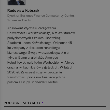
Radosław Kobrzak
Dyrektor Busienss Finance Competency Center
,
Schneider Electric
Absolwent Wydziału Zarządzania
Uniwersytetu Warszawskiego, a także studiów
podyplomowych z zakresu kontrolingu
Akademii Leona Koźmińskiego. Od ponad 15
lat związany z obszarem kontrolingu
biznesowego. Swoją wiedzę zdobywał nie
tylko w Europie, ale także Ameryce
Południowej, na Bliskim Wschodzie i w Afryce
oraz na rynkach krajów azjatyckich. W latach
2020-2022 uczestniczył w tworzeniu
transformacji procesów finansowych na
poziomie Grupy Schneider Electric.
PODOBNE ARTYKUŁY