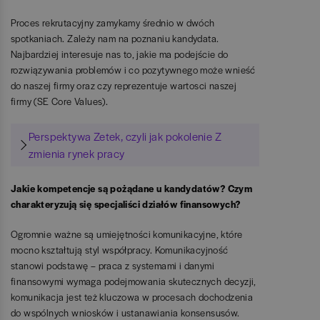
Proces rekrutacyjny zamykamy średnio w dwóch
spotkaniach. Zależy nam na poznaniu kandydata.
Najbardziej interesuje nas to, jakie ma podejście do
rozwiązywania problemów i co pozytywnego może wnieść
do naszej firmy oraz czy reprezentuje wartosci naszej
firmy (SE Core Values).
Perspektywa Zetek, czyli jak pokolenie Z
zmienia rynek pracy
Jakie kompetencje są pożądane u kandydatów? Czym
charakteryzują się specjaliści działów finansowych?
Ogromnie ważne są umiejętności komunikacyjne, które
mocno kształtują styl współpracy. Komunikacyjność
stanowi podstawę – praca z systemami i danymi
finansowymi wymaga podejmowania skutecznych decyzji,
komunikacja jest też kluczowa w procesach dochodzenia
do wspólnych wniosków i ustanawiania konsensusów.