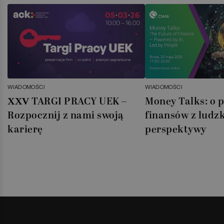
WIADOMOŚCI
WIADOMOŚCI
XXV TARGI PRACY UEK –
Money Talks: o p
Rozpocznij z nami swoją
finansów z ludzk
karierę
perspektywy