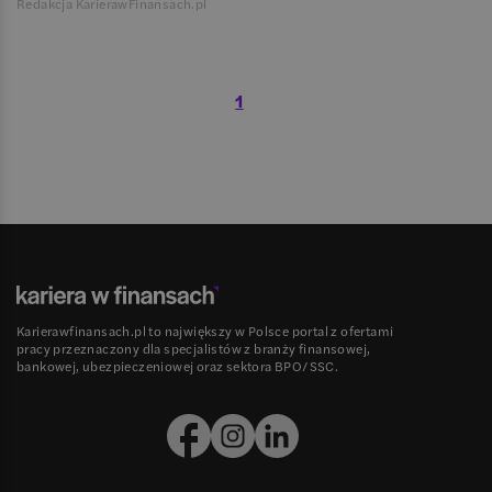
Redakcja KarierawFinansach.pl
1
Karierawfinansach.pl to największy w Polsce portal z ofertami
pracy przeznaczony dla specjalistów z branży finansowej,
bankowej, ubezpieczeniowej oraz sektora BPO/SSC.