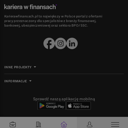
Karierawfinansach.pl to największy w Polsce portal z ofertami
pracy przeznaczony dla specjalistów z branży finansowej,
bankowej, ubezpieczeniowej oraz sektora BPO/SSC.
INNE PROJEKTY
INFORMACJE
Sprawdź naszą aplikację mobilną
Ⓒ 2008-
2026
Grupa MBE sp. z o.o. Wszelkie prawa zastrzeżone.