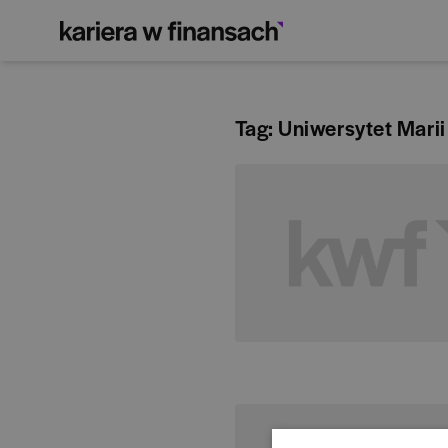
Tag: Uniwersytet Mari