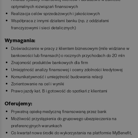
optymalnych rozwiązań finansowych
Realizacja celów sprzedażowych i jakościowych
Współpraca z innymi działami banku (np. z oddziałami
franczyzowymi i sieci detalicznych)
Wymagania:
Doświadczenie w pracy z klientem biznesowym (mile widziane w
bankowości lub finansach) o rocznych przychodach do 20 mln
Znajomość produktów bankowych dla firm
Umiejętność analizy finansowej i oceny zdolności kredytowej
Komunikatywność i umiejętność budowania relacji
Zorientowanie na cel i wyniki
Prawo jazdy kat. B i gotowość do spotkań z klientami
Oferujemy:
Prywatną opiekę medyczną finansowaną przez bank
Możliwość przystąpienia do grupowego ubezpieczenia na
preferencyjnych warunkach
Co kwartał nowe środki do wykorzystania na platformie MyBenefit,