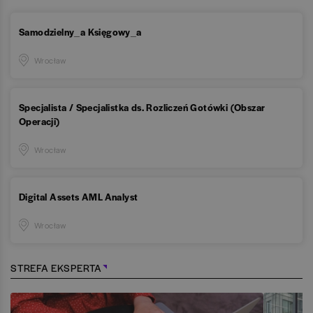
Samodzielny_a Księgowy_a
Wrocław
Specjalista / Specjalistka ds. Rozliczeń Gotówki (Obszar
Operacji)
Wrocław
Digital Assets AML Analyst
Wrocław
STREFA EKSPERTA