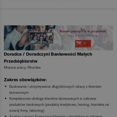
Doradca / Doradczyni Bankowości Małych
Przedsiębiorstw
Miejsce pracy: Wrocław
Zakres obowiązków:
Budowanie i utrzymywanie długofalowych relacji z klientem
biznesowym
Kompleksowa obsługa klientów biznesowych w zakresie
produktów bankowych (produkty kredytowe, leasing, hipoteka na
rozwój firmy, faktoring)
Analiza sytuacji finansowej klientów i doradztwo w zakresie