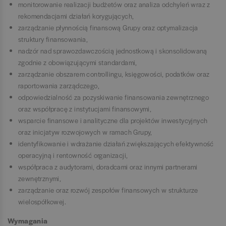
monitorowanie realizacji budżetów oraz analiza odchyleń wraz z
rekomendacjami działań korygujących,
zarządzanie płynnością finansową Grupy oraz optymalizacja
struktury finansowania,
nadzór nad sprawozdawczością jednostkową i skonsolidowaną
zgodnie z obowiązującymi standardami,
zarządzanie obszarem controllingu, księgowości, podatków oraz
raportowania zarządczego,
odpowiedzialność za pozyskiwanie finansowania zewnętrznego
oraz współpracę z instytucjami finansowymi,
wsparcie finansowe i analityczne dla projektów inwestycyjnych
oraz inicjatyw rozwojowych w ramach Grupy,
identyfikowanie i wdrażanie działań zwiększających efektywność
operacyjną i rentowność organizacji,
współpraca z audytorami, doradcami oraz innymi partnerami
zewnętrznymi,
zarządzanie oraz rozwój zespołów finansowych w strukturze
wielospółkowej.
Wymagania