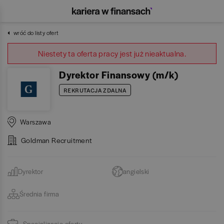
wróć do listy ofert
Niestety ta oferta pracy jest już nieaktualna.
Dyrektor Finansowy (m/k)
REKRUTACJA ZDALNA
Warszawa
Goldman Recruitment
Dyrektor
angielski
Średnia firma
Specjalizacje oferty