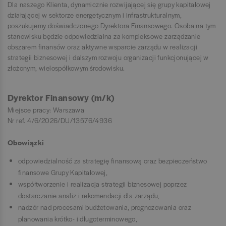
Dla naszego Klienta, dynamicznie rozwijającej się grupy kapitałowej
działającej w sektorze energetycznym i infrastrukturalnym,
poszukujemy doświadczonego Dyrektora Finansowego. Osoba na tym
stanowisku będzie odpowiedzialna za kompleksowe zarządzanie
obszarem finansów oraz aktywne wsparcie zarządu w realizacji
strategii biznesowej i dalszym rozwoju organizacji funkcjonującej w
złożonym, wielospółkowym środowisku.
Dyrektor Finansowy (m/k)
Miejsce pracy: Warszawa
Nr ref. 4/6/2026/DU/13576/4936
Obowiązki
odpowiedzialność za strategię finansową oraz bezpieczeństwo
finansowe Grupy Kapitałowej,
współtworzenie i realizacja strategii biznesowej poprzez
dostarczanie analiz i rekomendacji dla zarządu,
nadzór nad procesami budżetowania, prognozowania oraz
planowania krótko- i długoterminowego,