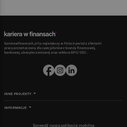
Karierawfinansach.pl to największy w Polsce portal z ofertami
pracy przeznaczony dla specjalistów z branży finansowej,
bankowej, ubezpieczeniowej oraz sektora BPO/SSC.
INNE PROJEKTY
INFORMACJE
Sprawdź naszą aplikację mobilną