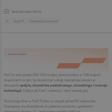
Specjalizacje oferty
IT
Audyt IT
Cyberbezpieczeństwo
PwC to sieć ponad 250 000 tysięcy pracowników w 158 krajach
skupionych na tym, by dostarczać usługi najwyższej jakości w
obszarach
audytu, doradztwa podatkowego, konsultingu i rozwoju
technologii
. Dołącz do PwC i zmieniaj z nami zasady gry.
Technology Risk w PwC Polska to zespół ponad 50 ekspertów.
Zajmujemy się doradztwem w zakresie procesów, systemów i
organizacji obszaru IT –realizujemy projekty SAP od