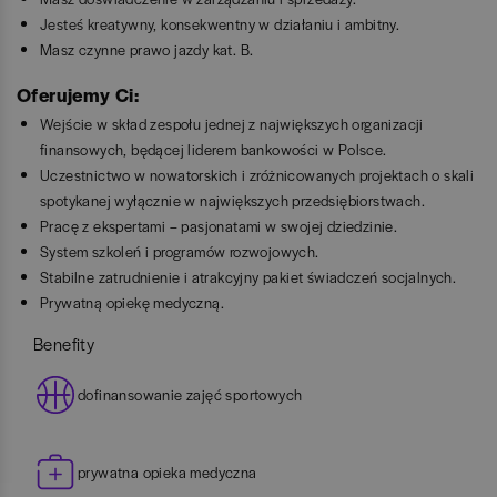
Jesteś kreatywny, konsekwentny w działaniu i ambitny.
Masz czynne prawo jazdy kat. B.
Oferujemy Ci:
Wejście w skład zespołu jednej z największych organizacji
finansowych, będącej liderem bankowości w Polsce.
Uczestnictwo w nowatorskich i zróżnicowanych projektach o skali
spotykanej wyłącznie w największych przedsiębiorstwach.
Pracę z ekspertami – pasjonatami w swojej dziedzinie.
System szkoleń i programów rozwojowych.
Stabilne zatrudnienie i atrakcyjny pakiet świadczeń socjalnych.
Prywatną opiekę medyczną.
Benefity
dofinansowanie zajęć sportowych
prywatna opieka medyczna