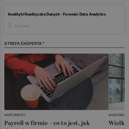
Analityk/Analityczka Danych - Forensic Data Analytics
Warszawa
STREFA EKSPERTA
WIADOMOŚCI
WIADOMOŚC
Payroll w firmie – co to jest, jak
Wielka 