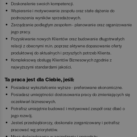
Doskonalenie swoich kompetencji.
Wspieranie i motywowanie zespołu oraz stałe dążenie do
podnoszenia wyników sprzedażowych.
Zarządzanie podległym zespołem - planowanie oraz organizowanie
jego pracy.
Pozyskiwanie nowych Klientów oraz budowanie długotrwałych
relacji z obecnymi m.in. poprzez aktywne dopasowanie oferty
produktowej do aktualnych i przyszłych potrzeb Klienta.
Kompleksową obsługę Klientów Biznesowych zgodnie z
najwyższymi standardami jakości.
Ta praca jest dla Ciebie, jeśli:
Posiadasz wykształcenie wyższe - preferowane ekonomiczne.
Posiadasz umiejętności dostosowania pracy do zmieniających się
oczekiwań biznesowych.
Potrafisz umiejętnie budować i motywować zespół oraz dbać o
jego rozwój.
Jesteś przedsiębiorczy, doskonale zorganizowany i potrafisz
pracować wg priorytetów.
Masz doświadczenie w zarządzaniu i sprzedaży.