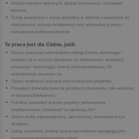
Analiza trendów rynkowych, działań konkurencji i oczekiwań
klientów.
Ścisłą współpracę z siecią sprzedaży w zakresie zwiększania jej
efektywności, rozwoju kompetencji oraz optymalizacji pracy i
zarządzania portfelami klientów.
Ta praca jest dla Ciebie, jeśli:
​​​​Chcesz pracować nad modelem obsługi klienta zamożnego i
rozwijać się w różnych obszarach np. efektywność sprzedaży,
innowacje i technologia, rozwój oferty produktowej, CX,
optymalizacja procesów itp.
Cenisz możliwość realizacji zróżnicowanych projektów.
Posiadasz doświadczenie na podobnym stanowisku, mile widziane
w obszarze Bankowości.
Potrafisz prowadzić złożone projekty i jednocześnie
współpracować z biznesem "na pierwszej linii".
Jesteś osobą odpowiedzialną, samodzielną i konsekwentną w
działaniu.
Lubisz wyzwania, zmianę i pracę nad wieloma wymagającymi i
kreatywnymi tematami jednocześnie.