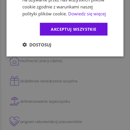
cookie zgodnie z warunkami naszej
polityki plików cookie.
Dowiedz się więcej
dofinansowanie szkoleń i kursów
AKCEPTUJ WSZYSTKIE
ubezpieczenie na życie
DOSTOSUJ
możliwość pracy zdalnej
dodatkowe świadczenia socjalne
dofinansowanie wypoczynku
program rekomendacji pracowników