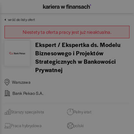
wróć do listy ofert
Niestety ta oferta pracy jest już nieaktualna.
Ekspert / Ekspertka ds. Modelu
Biznesowego i Projektów
Strategicznych w Bankowości
Prywatnej
Warszawa
Bank Pekao S.A.
Starszy specjalista
Pełny etat
Praca hybrydowa
polski