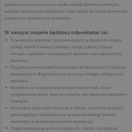
projektowaniu nowoczesnych modeli obsługi klientów zamożnych,
wdrażać innowacyjne rozwiązania i mieć wpływ na rozwój bankowości
prywatnej w dynamicznym środowisku.
W naszym zespole będziesz odpowiadać za:
​​​Prowadzenie projektów transformacyjnych w obszarach modelu
obsługi klienta Premium (oddziały i kanały zdalne), rozwoju
narzędzi i systemów wspierających sprzedaż oraz optymalizacji
procesów.
Przygotowywanie modeli biznesowych dla Bankowości Prywatnej
wspierających długoterminową realizację strategii i efektywność
sprzedaży.
Kompleksowe zarządzanie projektami (end-to-end), w tym
przygotowanie analiz, business case'ów oraz skuteczne wdrażanie
rozwiązań.
Inicjowanie zmian oraz innowacji w ofercie, ścieżkach sprzedaży
poszczególnych produktów oraz w sposobie obsługi klientów
zamożnych w dostępnych kanałach dystrybucji.
Projektowanie programów rozwojowych, szkoleń, warsztatów.