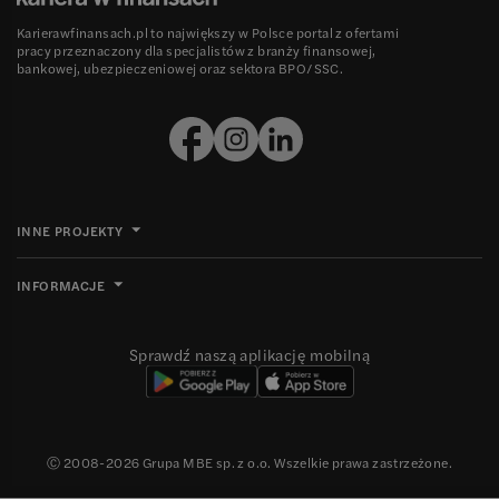
Karierawfinansach.pl to największy w Polsce portal z ofertami
pracy przeznaczony dla specjalistów z branży finansowej,
bankowej, ubezpieczeniowej oraz sektora BPO/SSC.
INNE PROJEKTY
INFORMACJE
Sprawdź naszą aplikację mobilną
Ⓒ 2008-
2026
Grupa MBE sp. z o.o. Wszelkie prawa zastrzeżone.