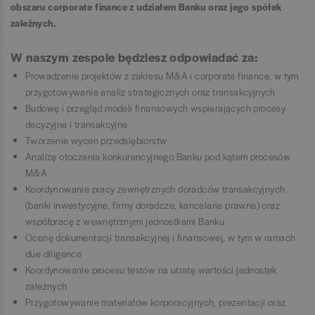
obszaru corporate finance z udziałem Banku oraz jego spółek
zależnych.
W naszym zespole będziesz odpowiadać za:
Prowadzenie projektów z zakresu M&A i corporate finance, w tym
przygotowywanie analiz strategicznych oraz transakcyjnych
Budowę i przegląd modeli finansowych wspierających procesy
decyzyjne i transakcyjne
Tworzenie wycen przedsiębiorstw
Analizę otoczenia konkurencyjnego Banku pod kątem procesów
M&A
Koordynowanie pracy zewnętrznych doradców transakcyjnych
(banki inwestycyjne, firmy doradcze, kancelarie prawne) oraz
współpracę z wewnętrznymi jednostkami Banku
Ocenę dokumentacji transakcyjnej i finansowej, w tym w ramach
due diligence
Koordynowanie procesu testów na utratę wartości jednostek
zależnych
Przygotowywanie materiałów korporacyjnych, prezentacji oraz