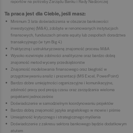
raportów na potrzeby Zarządu Banku i Rady Nadzorczej
Ta praca jest dla Ciebie, jeśli masz:
Minimum 3 lata doświadczenia w obszarze bankowości
inwestycyjnej (M&A), zdobyte w renomowanych instytucjach
finansowych, funduszach private equity lub zespołach doradztwa
transakcyjnego (w tym Big 4)
Praktyczną i ustrukturyzowaną znajomość procesu M&A
Wysoko rozwinięte zdolności analityczne oraz bardzo dobrą
znajomość metod wyceny przedsiębiorstw
Znajomość modelowania finansowego oraz biegłość w
przygotowywaniu analiz i prezentacji (MS Excel, PowerPoint)
Bardzo dobre umiejętności organizacyjne i komunikacyjne,
zdolność pracy pod presją czasu oraz zarządzania wieloma
projektami jednocześnie
Doświadczenie w samodzielnym koordynowaniu projektów
Bardzo dobrą znajomość języka angielskiego w mowie i piśmie
Umiejętność krytycznego i strategicznego myślenia
Doświadczenie z zakresu sektora bankowego będzie dodatkowym
atutem