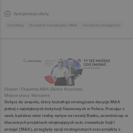
Specjalizacje oferty
Konsulting
Doradztwo transakcyjne / M&A
Doradztwo strategiczne
Ekspert / Ekspertka M&A (Senior Associate)
Miejsce pracy: Warszawa
Dołącz do zespołu, który kształtuje strategiczne decyzje M&A
jednej z największych instytucji finansowych w Polsce.
Pracując z
nami, będziesz mieć realny wpływ na rozwój Banku, uczestnicząc w
kluczowych projektach obejmujących m.in. transakcje fuzji i
przejęć (M&A), przeglądy opcji strategicznych oraz projekty z