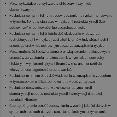
Masz wykształcenie wyższe o profilu prawniczym lub
ekonomicznym,
Posiadasz co najmniej 15 lat doświadczenia na rynku finansowym,
w tym min. 10 lat w obszarze windykacji i restrukturyzacji (lub
pokrewnym) w bankowości lub ubezpieczeniach,
Posiadasz co najmniej 5-letnie doświadczenie w obszarze
restrukturyzacji i windykacji zadłużeń klientów indywidualnych i
przedsiębiorstw, lub pokrewnym obszarze zarządzania ryzykiem,
Masz znajomość i potwierdzone praktyką rozumienie kluczowych
procesów zarządzania należnościami, w tym relacji pomiędzy
niektórymi wymiarami ryzyka i finansów (np. analiza portfela
wierzytelności, zgodność raportowania),
Posiadasz minimum 5 lat doświadczenia w zarządzaniu zespołem,
w tym zespołem o kilkustopniowej strukturze zarządczej,
Posiadasz doświadczenie w skutecznej optymalizacji i
standaryzacji procesu restrukturyzacji i windykacji dla dużej
populacji klientów,
Cechuje Cię umiejętność zapewniania wysokiej jakości danych w
systemach i bazach danych, poparta konkretnymi przykładami z