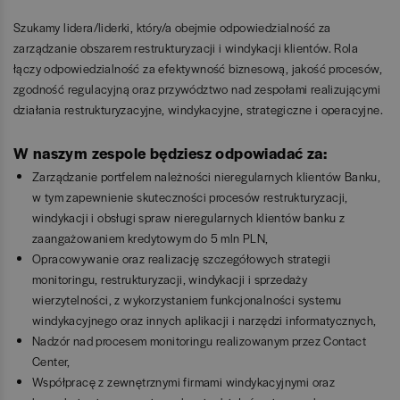
Szukamy lidera/liderki, który/a obejmie odpowiedzialność za
zarządzanie obszarem restrukturyzacji i windykacji klientów. Rola
łączy odpowiedzialność za efektywność biznesową, jakość procesów,
zgodność regulacyjną oraz przywództwo nad zespołami realizującymi
działania restrukturyzacyjne, windykacyjne, strategiczne i operacyjne.
W naszym zespole będziesz odpowiadać za:
Zarządzanie portfelem należności nieregularnych klientów Banku,
w tym zapewnienie skuteczności procesów restrukturyzacji,
windykacji i obsługi spraw nieregularnych klientów banku z
zaangażowaniem kredytowym do 5 mln PLN,
Opracowywanie oraz realizację szczegółowych strategii
monitoringu, restrukturyzacji, windykacji i sprzedaży
wierzytelności, z wykorzystaniem funkcjonalności systemu
windykacyjnego oraz innych aplikacji i narzędzi informatycznych,
Nadzór nad procesem monitoringu realizowanym przez Contact
Center,
Współpracę z zewnętrznymi firmami windykacyjnymi oraz