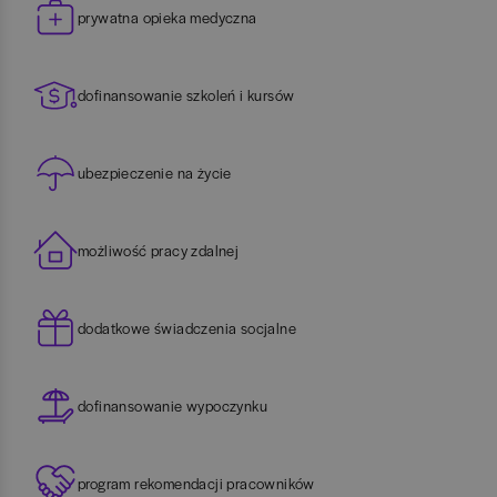
prywatna opieka medyczna
dofinansowanie szkoleń i kursów
ubezpieczenie na życie
możliwość pracy zdalnej
dodatkowe świadczenia socjalne
dofinansowanie wypoczynku
program rekomendacji pracowników