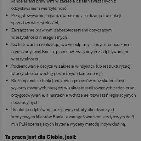
kancelariami prawnymi w zakresie działań związanych z
odzyskiwaniem wierzytelności,
Przygotowywanie, organizowanie oraz realizację transakcji
sprzedaży wierzytelności,
Zarządzanie prawnymi zabezpieczeniami dotyczącymi
wierzytelności nieregularnych,
Kształtowanie i realizację, we współpracy z innymi jednostkami
organizacyjnymi Banku, procesów związanych z odpisywaniem
wierzytelności,
Podejmowanie decyzji w zakresie windykacji lub restrukturyzacji
wierzytelności według posiadanych kompetencji,
Bieżącą analizę funkcjonujących procesów oraz skuteczności
wykorzystywanych narzędzi w zakresie realizowanych zadań oraz
przygotowywanie, a następnie wdrażanie rozwiązań legislacyjnych
i operacyjnych,
Ustalanie odpisów na oczekiwane straty dla ekspozycji
kredytowych klientów Banku z zaangażowaniem kredytowym do 5
mln PLN spełniających kryteria wyceny metodą indywidualną.
Ta praca jest dla Ciebie, jeśli: