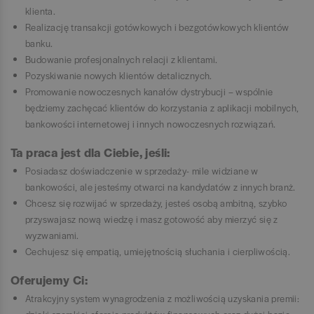
klienta.
Realizację transakcji gotówkowych i bezgotówkowych klientów
banku.
Budowanie profesjonalnych relacji z klientami.
Pozyskiwanie nowych klientów detalicznych.
Promowanie nowoczesnych kanałów dystrybucji – wspólnie
będziemy zachęcać klientów do korzystania z aplikacji mobilnych,
bankowości internetowej i innych nowoczesnych rozwiązań.
Ta praca jest dla Ciebie, jeśli:
Posiadasz doświadczenie w sprzedaży- mile widziane w
bankowości, ale jesteśmy otwarci na kandydatów z innych branż.
Chcesz się rozwijać w sprzedaży, jesteś osobą ambitną, szybko
przyswajasz nową wiedzę i masz gotowość aby mierzyć się z
wyzwaniami.
Cechujesz się empatią, umiejętnością słuchania i cierpliwością.
Oferujemy Ci:
Atrakcyjny system wynagrodzenia z możliwością uzyskania premii: