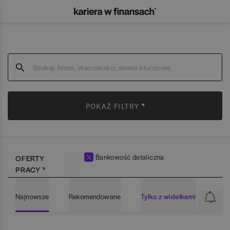
POKAŻ FILTRY
Bankowość detaliczna
OFERTY
PRACY
Najnowsze
Rekomendowane
Tylko z widełkami