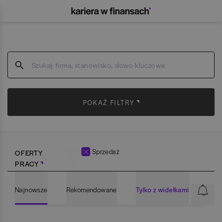
POKAŻ FILTRY
Sprzedaż
OFERTY
PRACY
Najnowsze
Rekomendowane
Tylko z widełkami