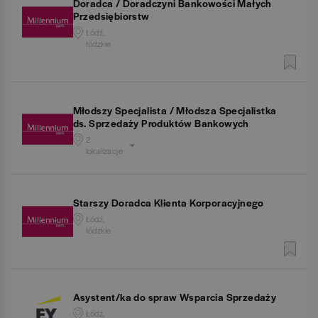
Doradca / Doradczyni Bankowości Małych
Przedsiębiorstw
Łódź,
łódzkie
Młodszy Specjalista / Młodsza Specjalistka
ds. Sprzedaży Produktów Bankowych
2
lokalizacje
Starszy Doradca Klienta Korporacyjnego
Łódź,
łódzkie
Asystent/ka do spraw Wsparcia Sprzedaży
Łódź,