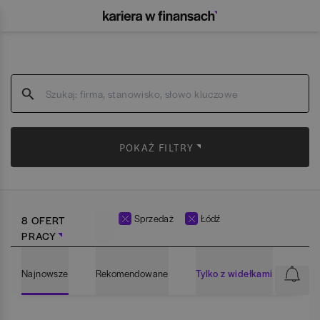
POKAŻ FILTRY
Sprzedaż
Łódź
8 OFERT
PRACY
Najnowsze
Rekomendowane
Tylko z widełkami