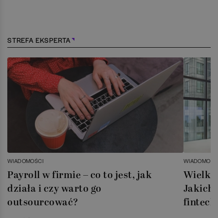
STREFA EKSPERTA
WIADOMOŚCI
WIADOMOŚC
Payroll w firmie – co to jest, jak
Wielka 
działa i czy warto go
Jakich 
outsourcować?
fintech