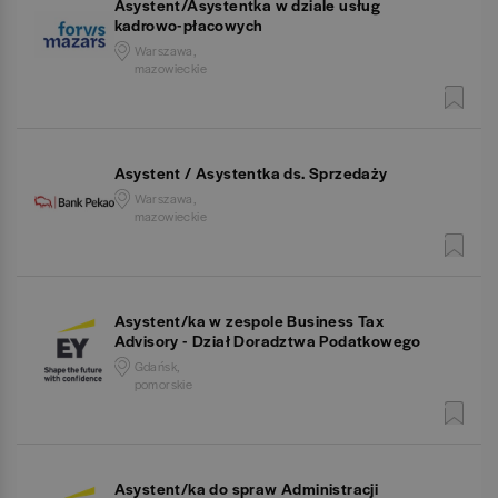
Asystent/Asystentka w dziale usług
kadrowo-płacowych
Warszawa,
mazowieckie
Asystent / Asystentka ds. Sprzedaży
Warszawa,
mazowieckie
Asystent/ka w zespole Business Tax
Advisory - Dział Doradztwa Podatkowego
Gdańsk,
pomorskie
Asystent/ka do spraw Administracji