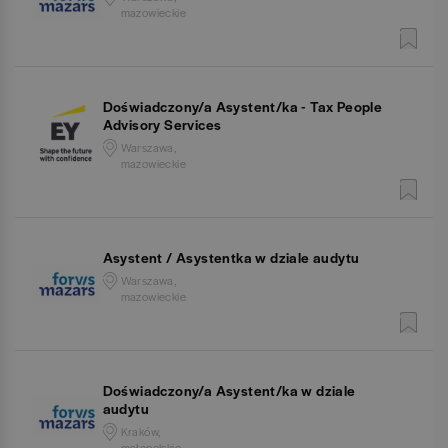
mazowieckie
Doświadczony/a Asystent/ka - Tax People
Advisory Services
Warszawa,
mazowieckie
Asystent / Asystentka w dziale audytu
Warszawa,
mazowieckie
Doświadczony/a Asystent/ka w dziale
audytu
Kraków,
małopolskie