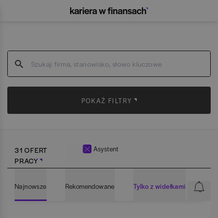
POKAŻ FILTRY
Asystent
31 OFERT
PRACY
Najnowsze
Rekomendowane
Tylko z widełkami