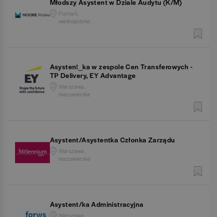
Młodszy Asystent w Dziale Audytu (K/M)
Poznań,
wielkopolskie
Asystent_ka w zespole Cen Transferowych -
TP Delivery, EY Advantage
Warszawa,
mazowieckie
Asystent/Asystentka Członka Zarządu
Warszawa,
mazowieckie
Asystent/ka Administracyjna
Warszawa,