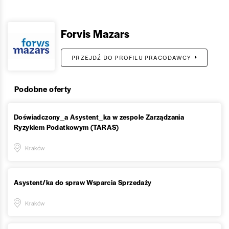
Forvis Mazars
PRZEJDŹ DO PROFILU PRACODAWCY
Podobne oferty
Doświadczony_a Asystent_ka w zespole Zarządzania
Ryzykiem Podatkowym (TARAS)
Kraków
Asystent/ka do spraw Wsparcia Sprzedaży
Kraków