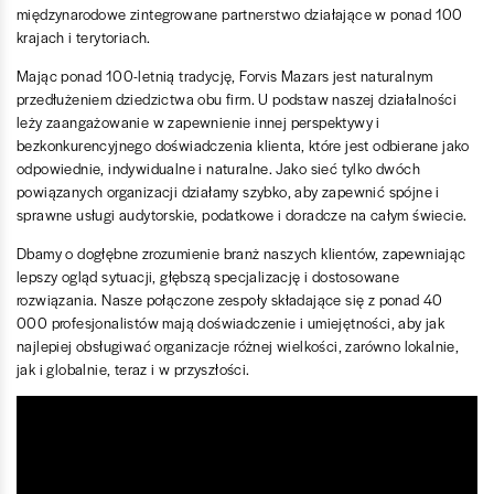
międzynarodowe zintegrowane partnerstwo działające w ponad 100
krajach i terytoriach.
Mając ponad 100-letnią tradycję, Forvis Mazars jest naturalnym
przedłużeniem dziedzictwa obu firm. U podstaw naszej działalności
leży zaangażowanie w zapewnienie innej perspektywy i
bezkonkurencyjnego doświadczenia klienta, które jest odbierane jako
odpowiednie, indywidualne i naturalne. Jako sieć tylko dwóch
powiązanych organizacji działamy szybko, aby zapewnić spójne i
sprawne usługi audytorskie, podatkowe i doradcze na całym świecie.
Dbamy o dogłębne zrozumienie branż naszych klientów, zapewniając
lepszy ogląd sytuacji, głębszą specjalizację i dostosowane
rozwiązania. Nasze połączone zespoły składające się z ponad 40
000 profesjonalistów mają doświadczenie i umiejętności, aby jak
najlepiej obsługiwać organizacje różnej wielkości, zarówno lokalnie,
jak i globalnie, teraz i w przyszłości.