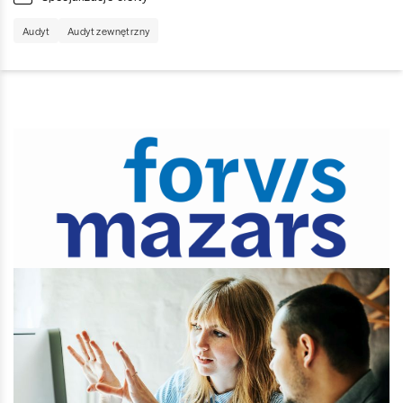
Audyt
Audyt zewnętrzny