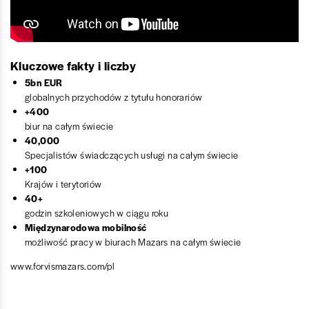
Kluczowe fakty i liczby
5bn EUR
globalnych przychodów z tytułu honorariów
+400
biur na całym świecie
40,000
Specjalistów świadczących usługi na całym świecie
+100
Krajów i terytoriów
40+
godzin szkoleniowych w ciągu roku
Międzynarodowa mobilność
możliwość pracy w biurach Mazars na całym świecie
www.forvismazars.com/pl