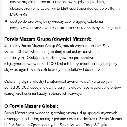
medyczną dla pracownika i członków najbliższej rodziny,
ubezpieczenie na życie, kartę Multisport oraz dostęp do platformy
MyBenefit
dostęp do szerokiej bazy wiedzy zawierającej szkolenia
merytoryczne oraz z zakresu umiejętności technicznych i miękkich
Forvis Mazars Grupa (dawniej Mazars):
Jesteśmy Forvis Mazars Group SC, niezależnym członkiem Forvis
Mazars Global, wiodącej globalnej sieci usług audytorsko-
doradczych. Działając jako zintegrowane partnerstwo
międzynarodowe w ponad 100 krajach i terytoriach, specjalizujemy
się w usługach w dziedzinie audytu, podatków i doradztwa.
Opieramy się na wiedzy i znajomości uwarunkowań kulturowych
ponad 35 000 specjalistów na całym świecie, aby wspierać klientów
różnej wielkości na każdym etapie ich rozwoju.
O Forvis Mazars Global:
Forvis Mazars jest wiodącą globalną siecią usług specjalistycznych
działającą pod jedną marką z jedynie dwoma członkami: Forvis Mazars
LLP w Stanach Zjednoczonych i Forvis Mazars Group SC, jako