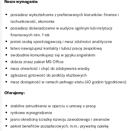
Nasze wymagania:
posiadasz wykształcenie z preferowanych kierunków: finanse i
rachunkowość, ekonomia
posiadasz doświadczenie w audycie ogólnym lub instytucji
finansowych min. 1 rok
jesteś osobą spostrzegawczą i masz zdolności analityczne
łatwo nawiązujesz kontakty i lubisz pracę zespołową
swobodnie komunikujesz się w języku angielskim
dobrze znasz pakiet MS Office
masz otwartość i chęć do zdobywania wiedzy
zgłaszasz gotowość do podróży służbowych
masz dostępność w ramach pełnego etatu (40 godzin tygodniowo)
Oferujemy:
stabilne zatrudnienie w oparciu o umowę o pracę
rynkowe wynagrodzenie
jasno określoną ścieżkę rozwoju zawodowego i awansów
pakiet benefitów pozapłacowych, m.in.: prywatną opiekę